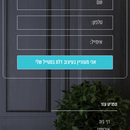
תפריט עזר
דף בית
אודותינו