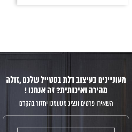
מעוניינים בעיצוב דלת בסטייל שלכם ,זולה
מהירה ואיכותית? זה אנחנו !
השאירו פרטים ונציג מטעמנו יחזור בהקדם