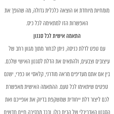
מומחיות מיוחדת או הוצאה כלכלית גדולה, מה שהופך את
האפשרות הזו למתאימה לכל כיס.
התאמה אישית לכל סגנון
עם טפט לדלת כניסה, ניתן לבחור מתוך מגוון רחב של
עיצובים וצבעים, ולהתאים את הדלת לסגנון האישי שלכם.
בין אם אתם מעדיפים מראה מודרני, קלאסי או כפרי, ישנם
טפטים שיתאימו לכל טעם. ההתאמה האישית מאפשרת
לכם ליצור דלת ייחודית שמשקפת בדיוק את אופייכם ואת
הסגנון האדריכלי של הבית כולו, ובכך מחזירה חיים חדשים