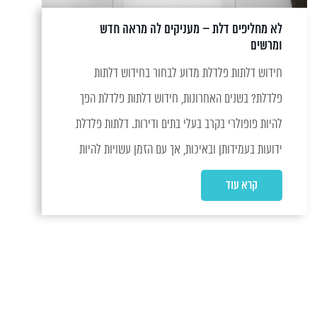
לא מחליפים דלת – מעניקים לה מראה חדש
ומרשים
חידוש דלתות פלדלת מדוע לבחור בחידוש דלתות
פלדלת? בשנים האחרונות, חידוש דלתות פלדלת הפך
להיות פופולרי בקרב בעלי בתים ודירות. דלתות פלדלת
ידועות בעמידותן ובאיכות, אך עם הזמן עשויות להיות
פחות אטרקטיביות. במקום להחליף את הדלת כולה,...
קרא עוד