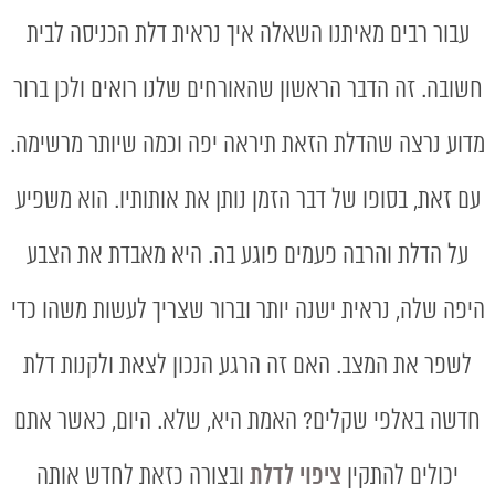
עבור רבים מאיתנו השאלה איך נראית דלת הכניסה לבית
חשובה. זה הדבר הראשון שהאורחים שלנו רואים ולכן ברור
מדוע נרצה שהדלת הזאת תיראה יפה וכמה שיותר מרשימה.
עם זאת, בסופו של דבר הזמן נותן את אותותיו. הוא משפיע
על הדלת והרבה פעמים פוגע בה. היא מאבדת את הצבע
היפה שלה, נראית ישנה יותר וברור שצריך לעשות משהו כדי
לשפר את המצב. האם זה הרגע הנכון לצאת ולקנות דלת
חדשה באלפי שקלים? האמת היא, שלא. היום, כאשר אתם
יכולים להתקין
ציפוי לדלת
ובצורה כזאת לחדש אותה