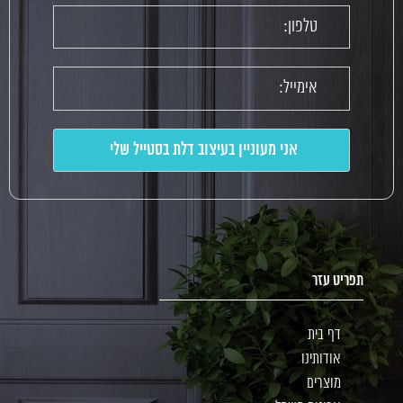
תפריט עזר
דף בית
אודותינו
מוצרים