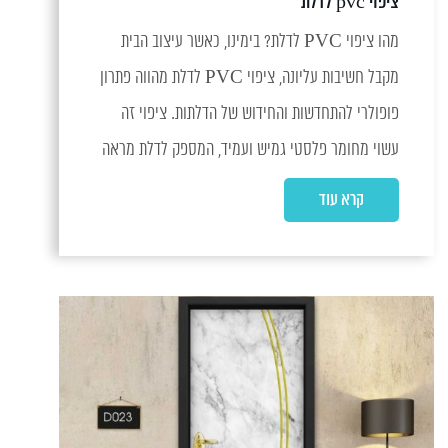
ציפוי pvc לדלת
מהו ציפוי PVC לדלת? בימינו, כאשר עיצוב הבית
מקבל חשיבות עליונה, ציפוי PVC לדלת מהווה פתרון
פופולרי להתחדשות והחידוש של הדלתות. ציפוי זה
עשוי מחומר פלסטי גמיש ועמיד, המספק לדלת מראה
חדשני ומודרני, תוך שמירה על...
קרא עוד