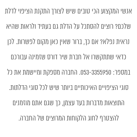
אנשי המקצוע הכי טובים שיש לצורך התקנת הציפוי לדלת
שלכם? רוצים להסתכל על הדלת גם בעתיד ולראות שהיא
נראית נפלא? אם כך, ברור שאין כאן מקום לפשרות. לכן
כדאי שתתקשרו אל חברת שיר דורס שזמינה עבורכם
במספר: 053-3355950. החברה מספקת ומיישמת את כל
סוגי הציפויים האיכותיים ביותר שיש לכל סוגי הדלתות.
התוצאות מדברות בעד עצמן, כך שגם אתם מוזמנים
להצטרף לחוג הלקוחות המרוצים של החברה.