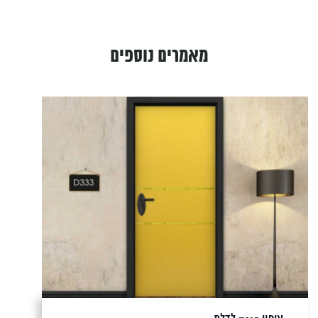
מאמרים נוספים