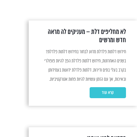
לא מחליפים דלת – מעניקים לה מראה
חדש ומרשים
חידוש דלתות פלדלת מדוע לבחור בחידוש דלתות פלדלת?
בשנים האחרונות, חידוש דלתות פלדלת הפך להיות פופולרי
בקרב בעלי בתים ודירות. דלתות פלדלת ידועות בעמידותן
ובאיכות, אך עם הזמן עשויות להיות פחות אטרקטיביות.
במקום להחליף את הדלת כולה, ניתן לשקול אפשרות של
קרא עוד
חידוש, שמציעה יתרונות רבים. היתרונות בחידוש דלתות
פלדלת תהליך חידוש דלתות פלדלת מציע...