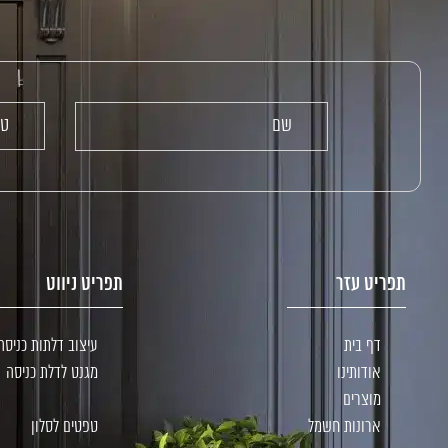
תפריט עזר
תפריט ניווט
דף בית
עיצוב דלתות כניסה
אודותינו
מגנט לדלת כניסה
מוצרים
ארונות חשמל
טפטים לסלון