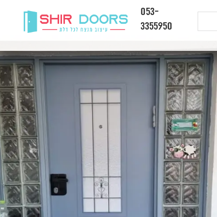
053-
3355950