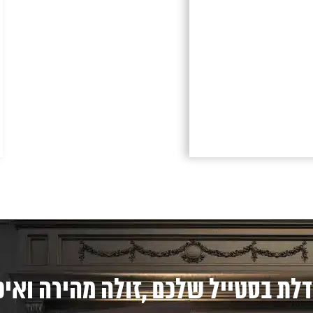
דלת בסטייל שלכם ,זולה מהירה ואיכ