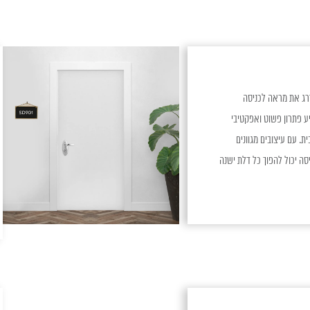
ג את מראה לכניסה
ע פתרון פשוט ואפקטיבי
. עם עיצובים מגוונים
ה יכול להפוך כל דלת ישנה
מרכז תשומת הלב של הבית. יתרונות השימוש בטפט לדלת