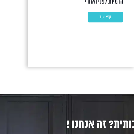
הדמיות לפני ואחרי
קרא עוד
ותית? זה אנחנו !