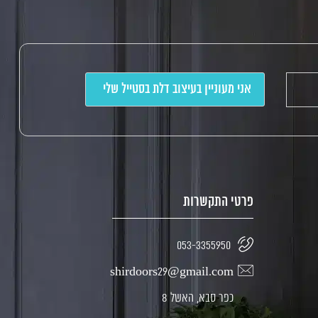
פרטי התקשרות
053-3355950
shirdoors29@gmail.com
כפר סבא, האשל 8