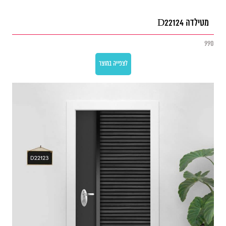
מטילדה D22124
990
לצפייה במוצר