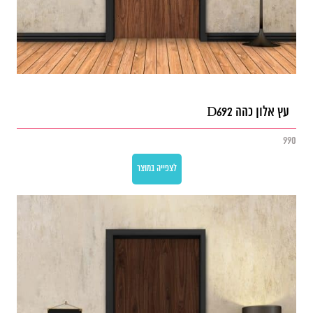
עץ אלון כהה D692
990
לצפייה במוצר