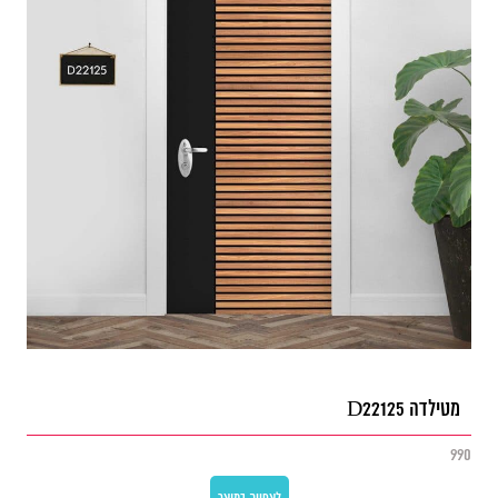
מטילדה D22125
990