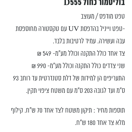
בוליטמור כחול D555
טפט מודפס / מעוצב
-טפט וייניל בהדפסת UV עם טקסטורה מחוספסת
עבה ועשירה. עמיד לרטיבות בלבד.
צד אחד כולל התקנה וכולל מע”מ- 549 ₪
שני צדדים כולל התקנה וכולל מע”מ- 990 ₪
התעריפים הן למידות של דלת סטנדרטית עד רוחב 93
ס”מ ועד לגובה 203 ס”מ עם משטח ציפוי תקין.
תוספות מחיר : תיקון משטח לצד אחד 70 ש"ח. קילוף
מלא צד אחד 180 ש"ח.