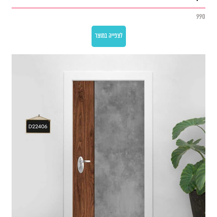
990
לצפייה במוצר