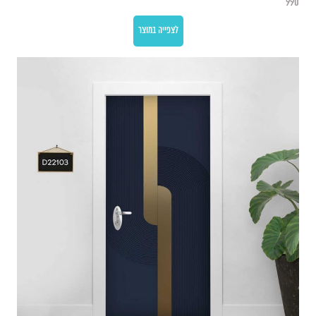
990
לצפייה במוצר