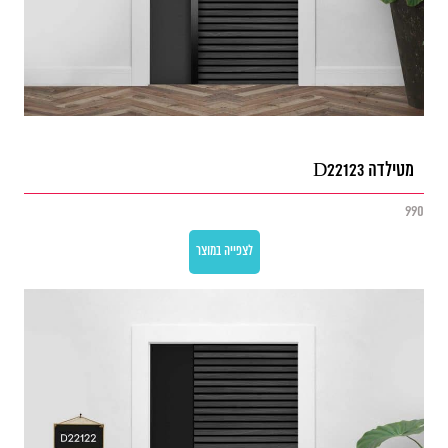
מטילדה D22123
990
לצפייה במוצר