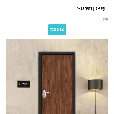
עץ אלון בהיר D693
990
לצפייה במוצר