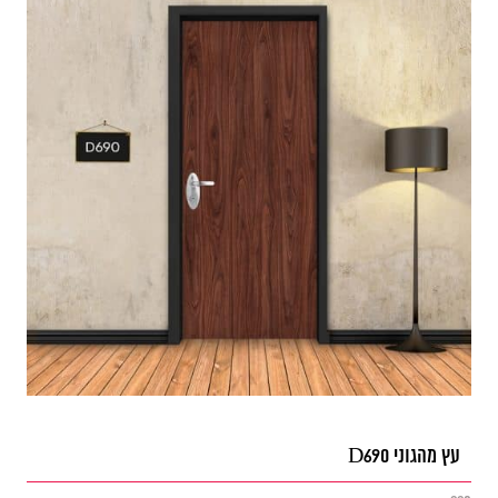
עץ מהגוני D690