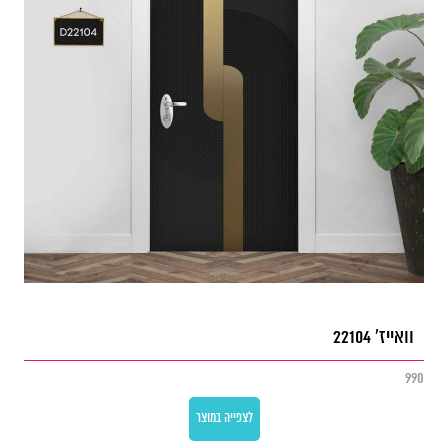
וואייז' 22104
990
לצפייה במוצר