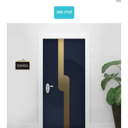
990
לצפייה במוצר