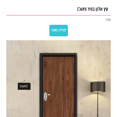
עץ אלון בהיר D693
990
לצפייה במוצר