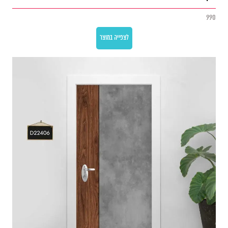
990
לצפייה במוצר