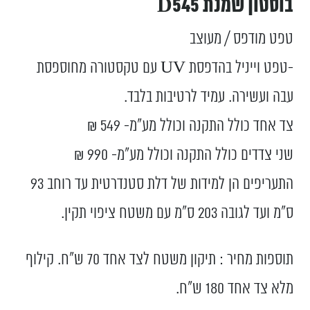
בוסטון שמנת D545
טפט מודפס / מעוצב
-טפט וייניל בהדפסת UV עם טקסטורה מחוספסת
עבה ועשירה. עמיד לרטיבות בלבד.
צד אחד כולל התקנה וכולל מע”מ- 549 ₪
שני צדדים כולל התקנה וכולל מע”מ- 990 ₪
התעריפים הן למידות של דלת סטנדרטית עד רוחב 93
ס”מ ועד לגובה 203 ס”מ עם משטח ציפוי תקין.
תוספות מחיר : תיקון משטח לצד אחד 70 ש"ח. קילוף
מלא צד אחד 180 ש"ח.