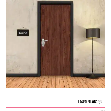
עץ מהגוני D690