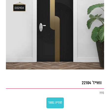
וואייז' 22104
990
לצפייה במוצר