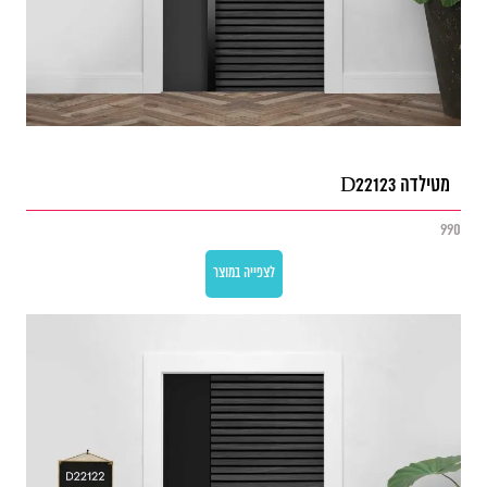
מטילדה D22123
990
לצפייה במוצר