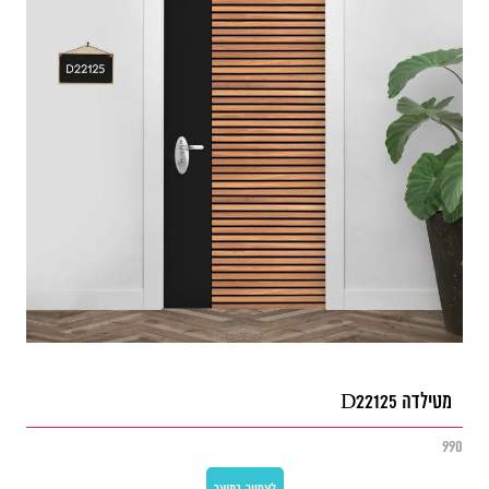
מטילדה D22125
990