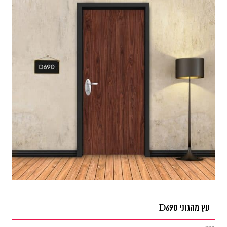
עץ מהגוני D690