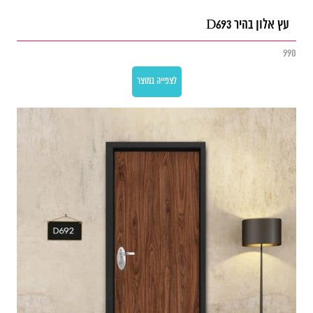
עץ אלון בהיר D693
990
לצפייה במוצר