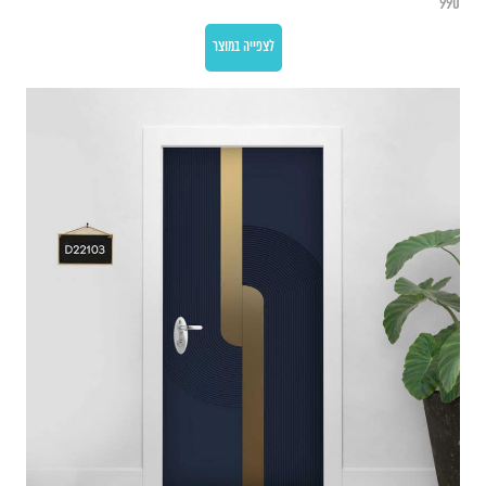
990
לצפייה במוצר