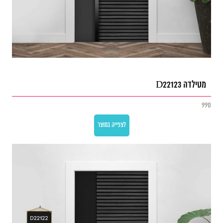
מטילדה D22123
990
לצפייה במוצר