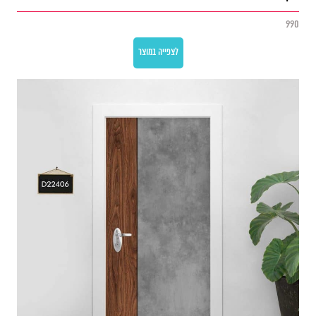
990
לצפייה במוצר