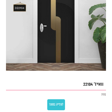
וואייז' 22104
990
לצפייה במוצר