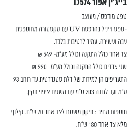
בייג'ין אפור D574
טפט מודפס / מעוצב
-טפט וייניל בהדפסת UV עם טקסטורה מחוספסת
עבה ועשירה. עמיד לרטיבות בלבד.
צד אחד כולל התקנה וכולל מע”מ- 549 ₪
שני צדדים כולל התקנה וכולל מע”מ- 990 ₪
התעריפים הן למידות של דלת סטנדרטית עד רוחב 93
ס”מ ועד לגובה 203 ס”מ עם משטח ציפוי תקין.
תוספות מחיר : תיקון משטח לצד אחד 70 ש"ח. קילוף
מלא צד אחד 180 ש"ח.