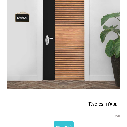
מטילדה D22125
990