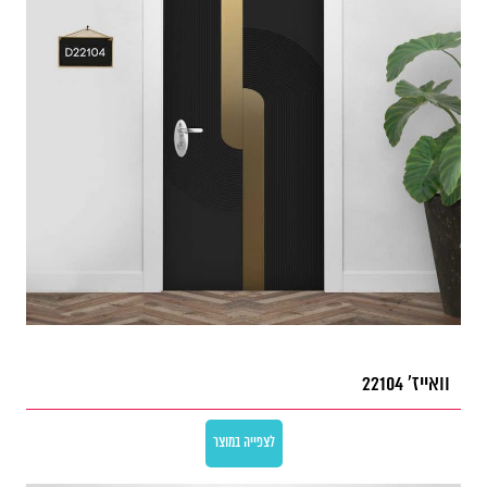
וואייז' 22104
לצפייה במוצר