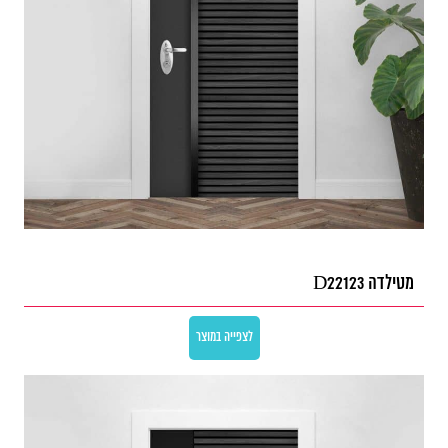
מטילדה D22123
לצפייה במוצר