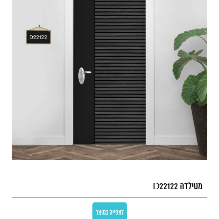
מטילדה D22122
לצפייה במוצר