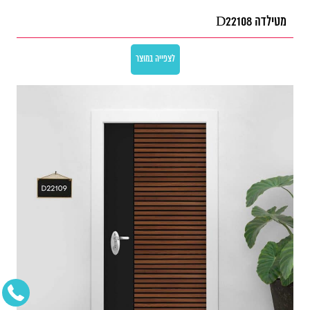
מטילדה D22108
לצפייה במוצר