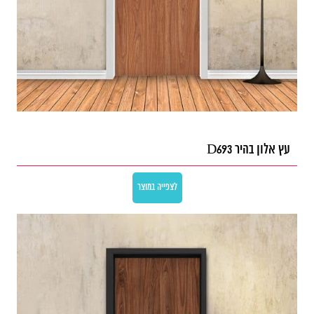
עץ אלון בהיר D693
לצפייה במוצר