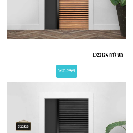
מטילדה D22124
לצפייה במוצר