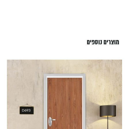
מוצרים נוספים