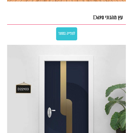
עץ מהגוני D690
לצפייה במוצר