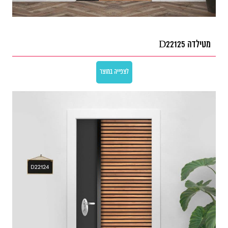
מטילדה D22125
לצפייה במוצר