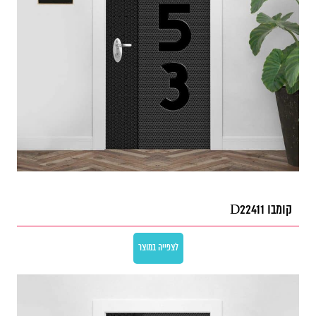
קומבו D22411
לצפייה במוצר