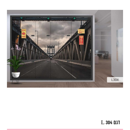
דגם L 304