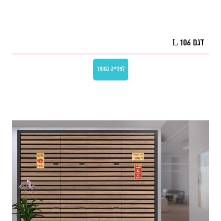
דגם L 106
לצפייה במוצר