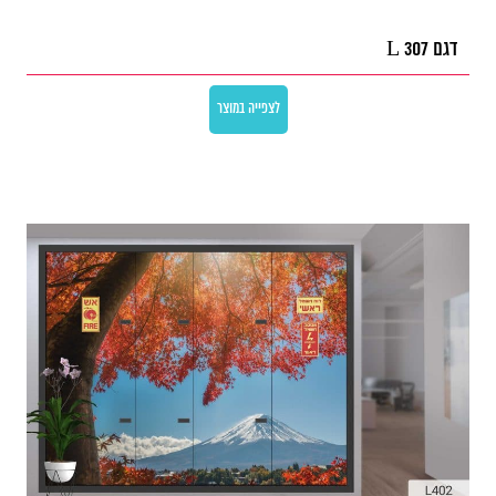
דגם L 307
לצפייה במוצר