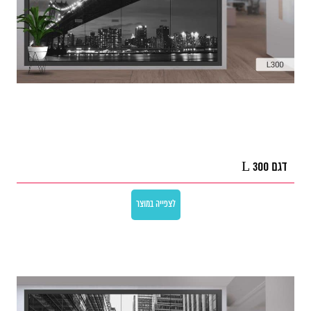
דגם L 300
לצפייה במוצר