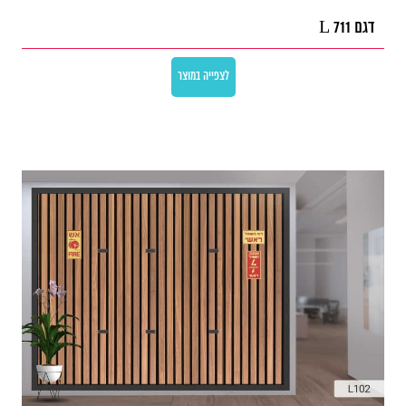
דגם L 711
לצפייה במוצר