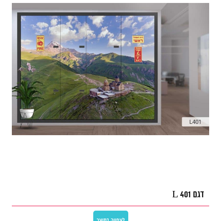
דגם L 401