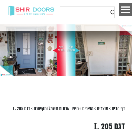
דף הבית
>
מוצרים
>
מוצרים
>
חיפוי ארונות חשמל ותקשורת
>
דגם L 205
דגם L 205