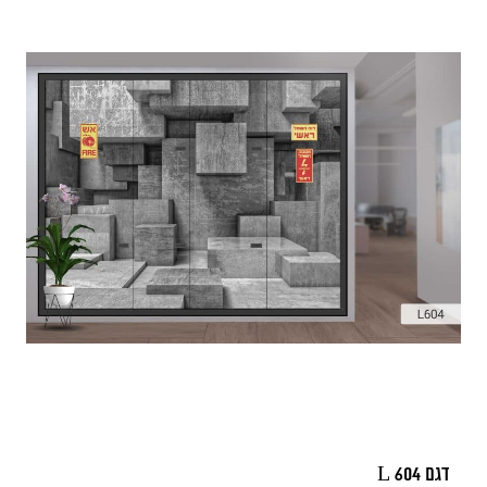
דגם L 604