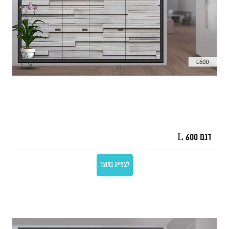
דגם L 600
לצפייה במוצר