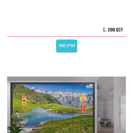
דגם L 200
לצפייה במוצר