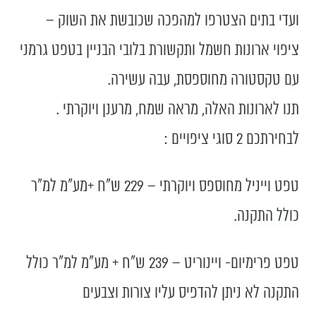
ועדי בתים הצטרפו למהפכה שכובשת את השוק –
ציפוי ארונות חשמל ותקשורת בלובי הבניין בטפט גרמני
עם טקסטורה מחוספסת, עבה עשירה.
תנו לארונות האלה, מראה שמח, מרענן ויוקרתי .
לבחירתכם 2 סוגי ציפויים :
טפט וייניל מחוספס ויוקרתי – 229 ש"ח +מע"מ למ"ר
כולל התקנה.
טפט פרימיום- ויינוריט – 239 ש"ח + מע"מ למ"ר כולל
התקנה לא ניתן להדפיס עליו צורות וצבעים