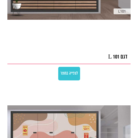
דגם L 101
לצפייה במוצר