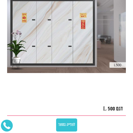
דגם L 500
לצפייה במוצר