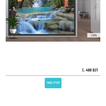
דגם L 400
לצפייה במוצר