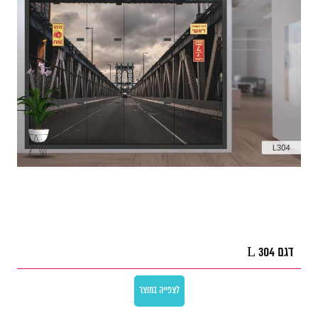
דגם L 304
לצפייה במוצר