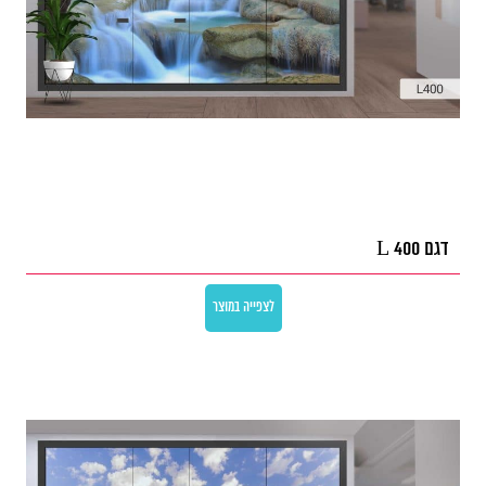
דגם L 400
לצפייה במוצר