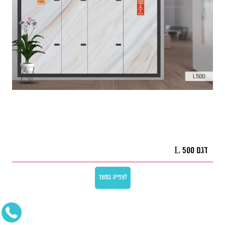
דגם L 500
לצפייה במוצר