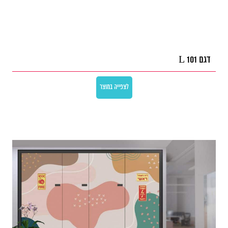
דגם L 101
לצפייה במוצר