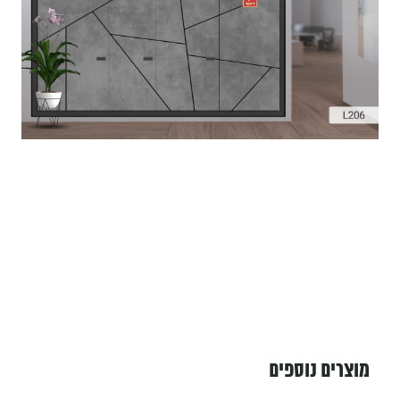
מוצרים נוספים