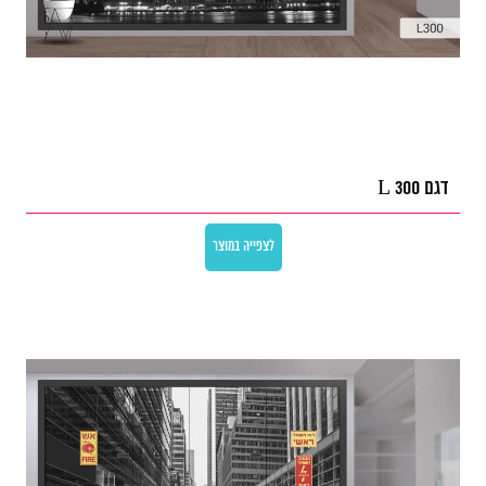
דגם L 300
לצפייה במוצר