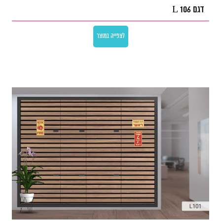
דגם L 106
לצפייה במוצר