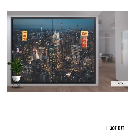
דגם L 307