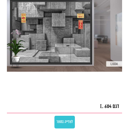
דגם L 604
לצפייה במוצר