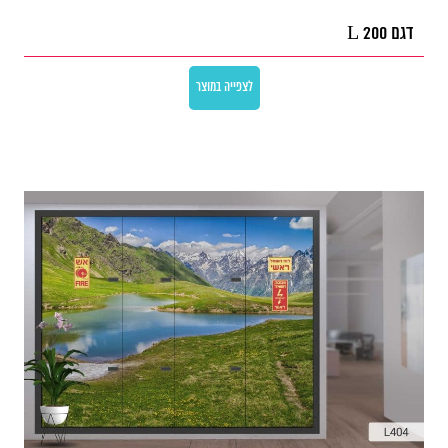
דגם L 200
לצפייה במוצר