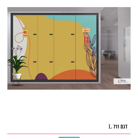
דגם L 711