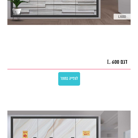
דגם L 600
לצפייה במוצר