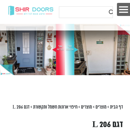
דף הבית
>
מוצרים
>
מוצרים
>
חיפוי ארונות חשמל ותקשורת
>
דגם L 206
דגם L 206