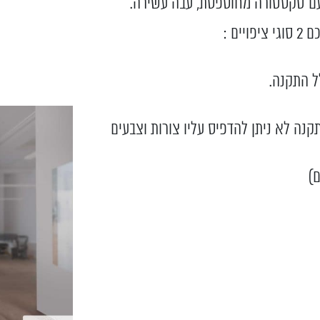
 עם טקסטורה מחוספסת, עבה עשירה.
ם :
)