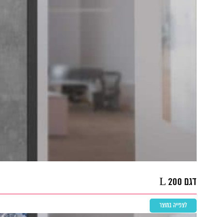
דגם L 200
לצפייה במוצר