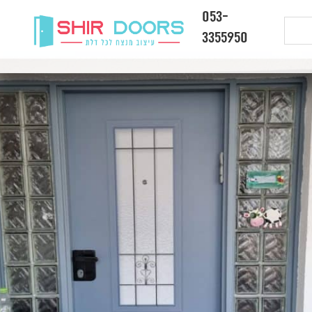
053-
3355950