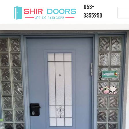
053-
3355950