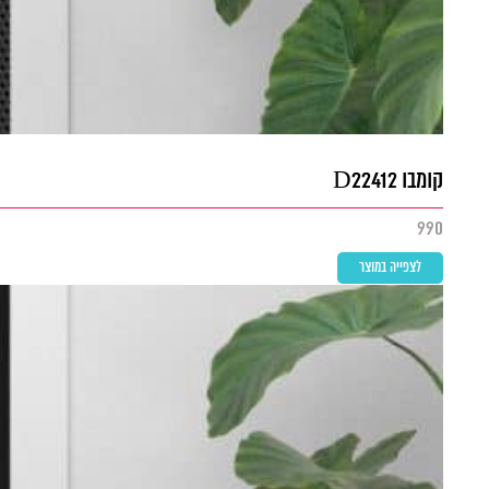
קומבו D22412
990
לצפייה במוצר