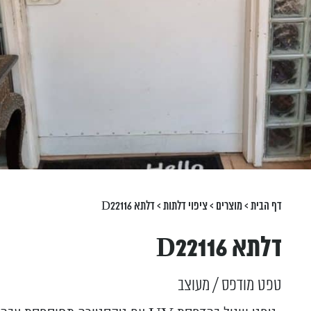
דף הבית
>
מוצרים
>
ציפוי דלתות
>
דלתא D22116
דלתא D22116
טפט מודפס / מעוצב