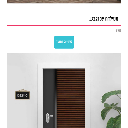
מטילדה D22109
990
לצפייה במוצר