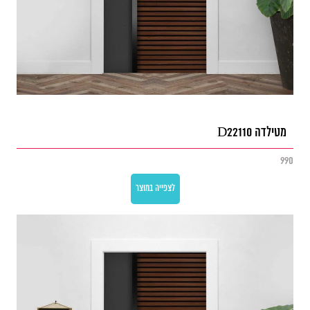
מטילדה D22110
990
לצפייה במוצר