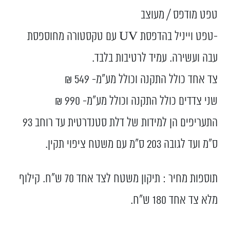
טפט מודפס / מעוצב
-טפט וייניל בהדפסת UV עם טקסטורה מחוספסת
עבה ועשירה. עמיד לרטיבות בלבד.
צד אחד כולל התקנה וכולל מע”מ- 549 ₪
שני צדדים כולל התקנה וכולל מע”מ- 990 ₪
התעריפים הן למידות של דלת סטנדרטית עד רוחב 93
ס”מ ועד לגובה 203 ס”מ עם משטח ציפוי תקין.
תוספות מחיר : תיקון משטח לצד אחד 70 ש"ח. קילוף
מלא צד אחד 180 ש"ח.