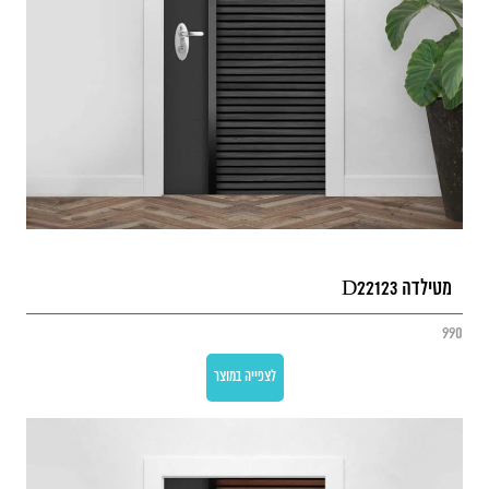
מטילדה D22123
990
לצפייה במוצר