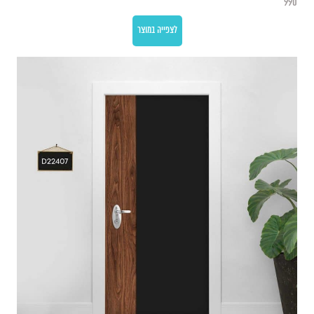
990
לצפייה במוצר