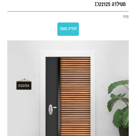
מטילדה D22125
990
לצפייה במוצר