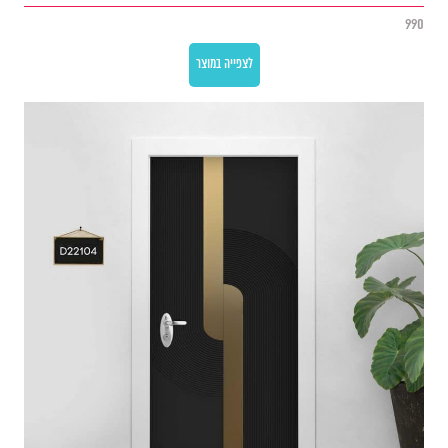
990
לצפייה במוצר