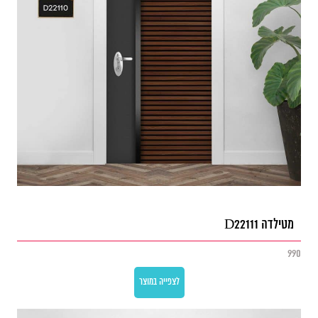
מטילדה D22111
990
לצפייה במוצר