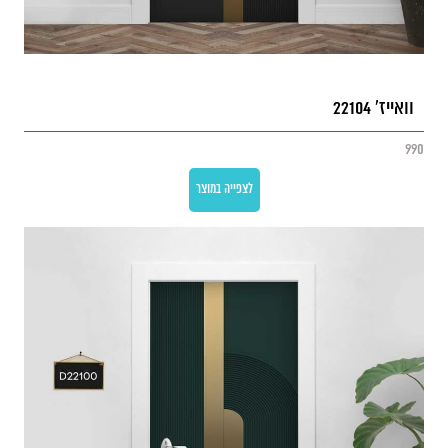
וואייז' 22104
990
לצפייה במוצר