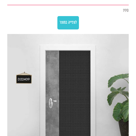
990
לצפייה במוצר