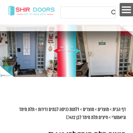
דף הבית
>
מוצרים
>
מוצרים
>
דלתות כניסה לבתים ודירות
>
תלת מימד
וגיאמטרי
>
חיצים תלת מימד לבן D412