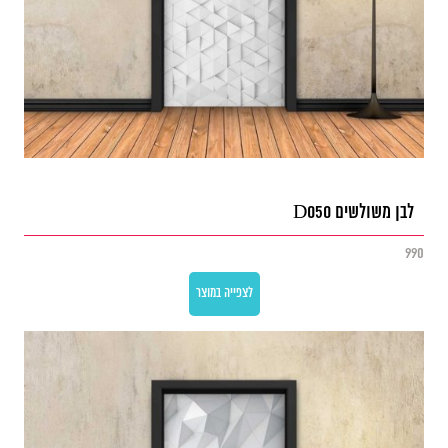
לבן משולשים D050
990
לצפייה במוצר