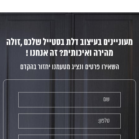
מעוניינים בעיצוב דלת בסטייל שלכם ,זולה
מהירה ואיכותית? זה אנחנו !
השאירו פרטים ונציג מטעמנו יחזור בהקדם