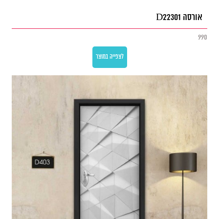
אורסה D22301
990
לצפייה במוצר