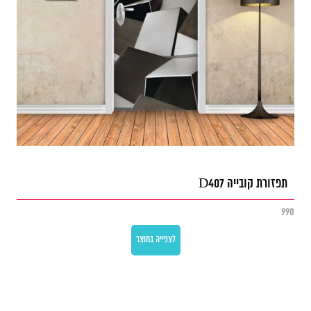
תפזורת קובייה D407
990
לצפייה במוצר