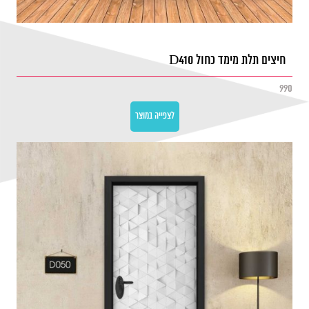
חיצים תלת מימד כחול D410
990
לצפייה במוצר