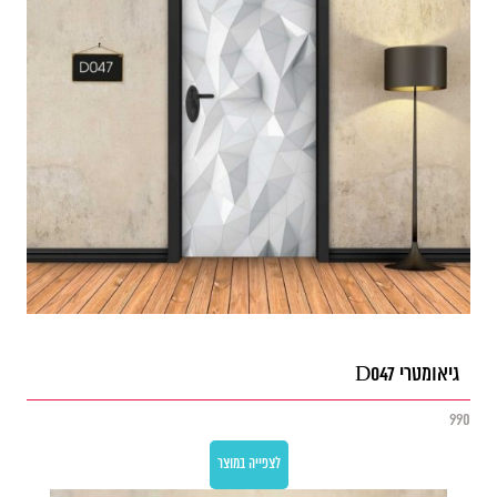
גיאומטרי D047
990
לצפייה במוצר