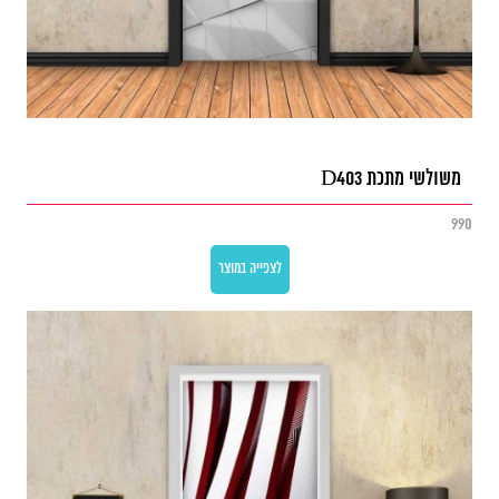
משולשי מתכת D403
990
לצפייה במוצר