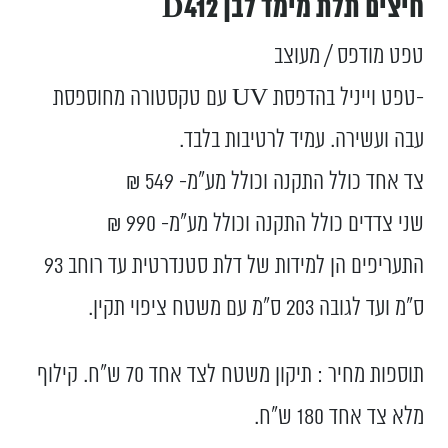
חיצים תלת מימד לבן D412
טפט מודפס / מעוצב
-טפט וייניל בהדפסת UV עם טקסטורה מחוספסת
עבה ועשירה. עמיד לרטיבות בלבד.
צד אחד כולל התקנה וכולל מע”מ- 549 ₪
שני צדדים כולל התקנה וכולל מע”מ- 990 ₪
התעריפים הן למידות של דלת סטנדרטית עד רוחב 93
ס”מ ועד לגובה 203 ס”מ עם משטח ציפוי תקין.
תוספות מחיר : תיקון משטח לצד אחד 70 ש"ח. קילוף
מלא צד אחד 180 ש"ח.