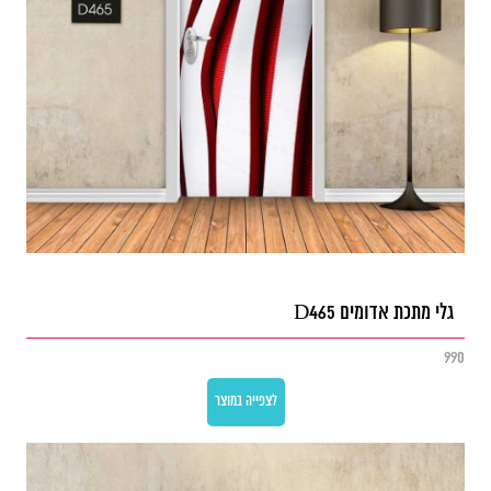
גלי מתכת אדומים D465
990
לצפייה במוצר