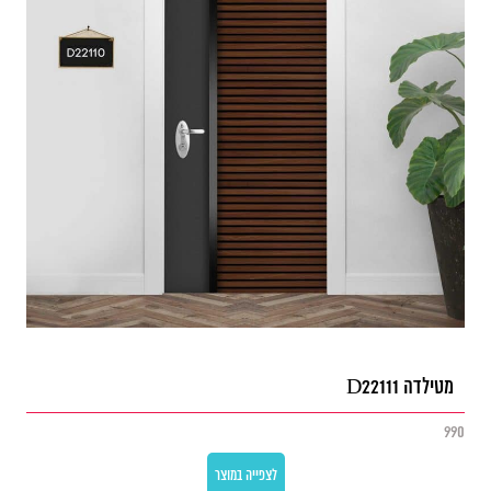
מטילדה D22111
990
לצפייה במוצר