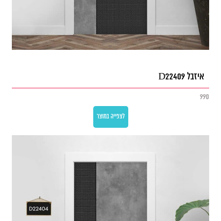
איזבל D22409
990
לצפייה במוצר