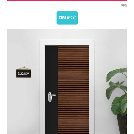
990
לצפייה במוצר