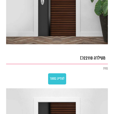
מטילדה D22110
990
לצפייה במוצר