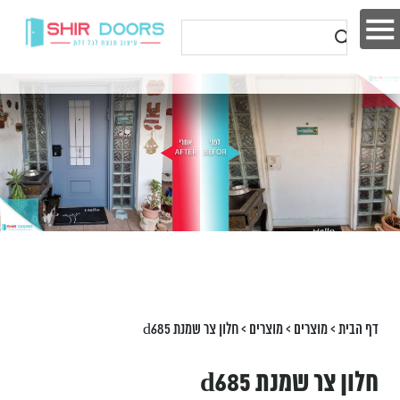
דף הבית
>
מוצרים
>
מוצרים
>
חלון צר שמנת d685
חלון צר שמנת d685