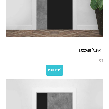
איזבל D22401
990
לצפייה במוצר