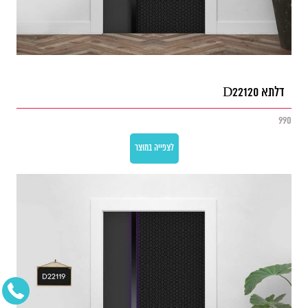
דלתא D22120
990
לצפייה במוצר