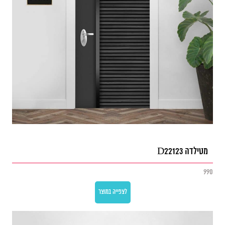
מטילדה D22123
990
לצפייה במוצר