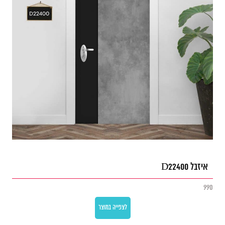
איזבל D22400
990
לצפייה במוצר