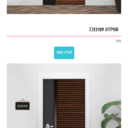
מטילדה D22109
990
לצפייה במוצר