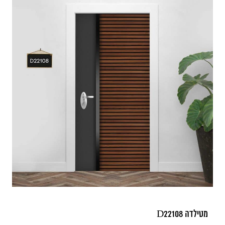
מטילדה D22108