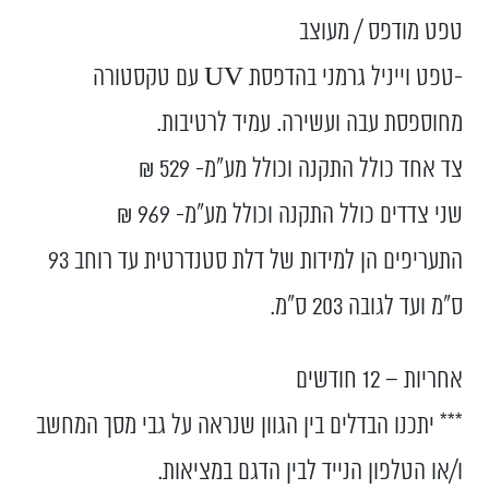
טפט מודפס / מעוצב
-טפט וייניל גרמני בהדפסת UV עם טקסטורה
מחוספסת עבה ועשירה. עמיד לרטיבות.
צד אחד כולל התקנה וכולל מע”מ- 529 ₪
שני צדדים כולל התקנה וכולל מע”מ- 969 ₪
התעריפים הן למידות של דלת סטנדרטית עד רוחב 93
ס”מ ועד לגובה 203 ס”מ.
אחריות – 12 חודשים
*** יתכנו הבדלים בין הגוון שנראה על גבי מסך המחשב
ו/או הטלפון הנייד לבין הדגם במציאות.