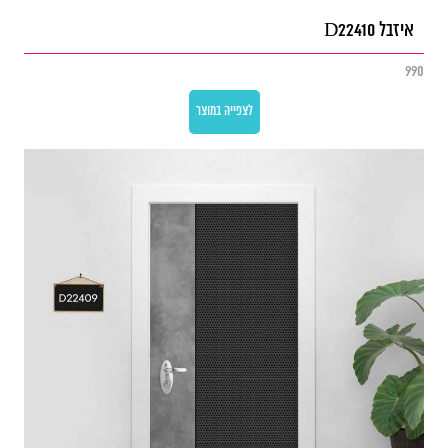
איזבל D22410
990
לצפייה במוצר