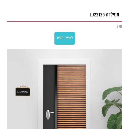
מטילדה D22125
990
לצפייה במוצר