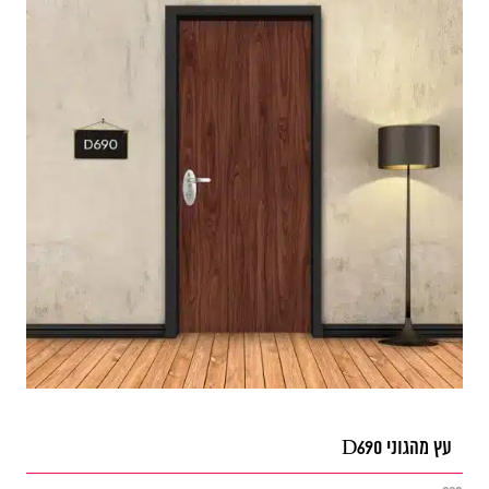
עץ מהגוני D690