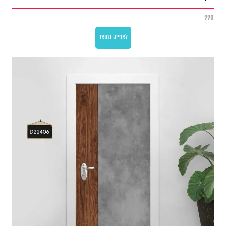
990
לצפייה במוצר