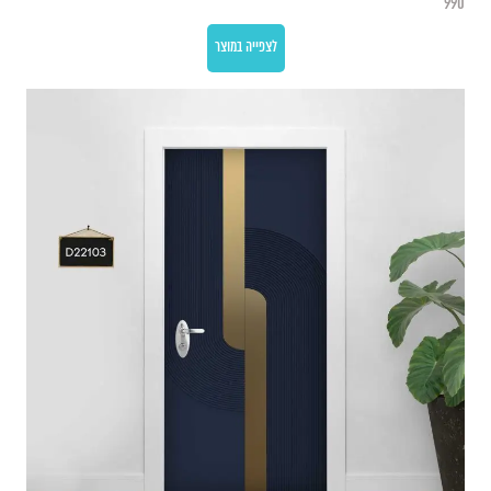
990
לצפייה במוצר