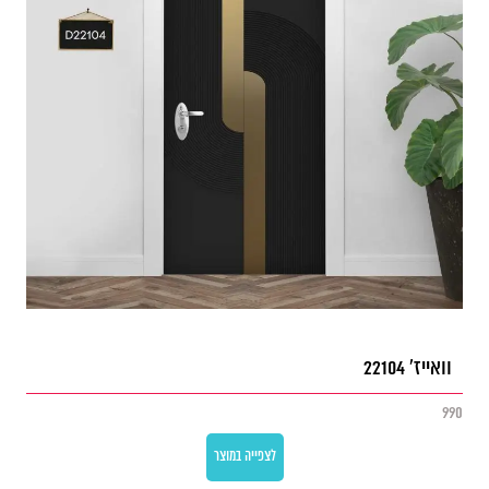
וואייז' 22104
990
לצפייה במוצר