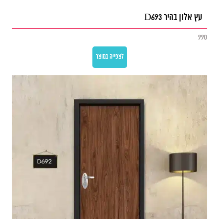
עץ אלון בהיר D693
990
לצפייה במוצר