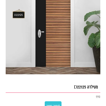
מטילדה D22125
990