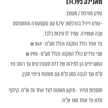
מאנילה DO93
טפט מודפס / מעוצב
-טפט וייניל בהדפסת UV עם טקסטורה מחוספסת
עבה ועשירה. עמיד לרטיבות בלבד.
צד אחד כולל התקנה וכולל מע”מ- 549 ₪
שני צדדים כולל התקנה וכולל מע”מ- 990 ₪
התעריפים הן למידות של דלת סטנדרטית עד רוחב 93
ס”מ ועד לגובה 203 ס”מ עם משטח ציפוי תקין.
תוספות מחיר : תיקון משטח לצד אחד 70 ש"ח. קילוף
מלא צד אחד 180 ש"ח.