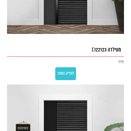
מטילדה D22123
990
לצפייה במוצר