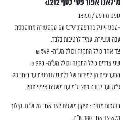
מילאנו אפור פסי כסף d212
טפט מודפס / מעוצב
-טפט וייניל בהדפסת UV עם טקסטורה מחוספסת
עבה ועשירה. עמיד לרטיבות בלבד.
צד אחד כולל התקנה וכולל מע”מ- 549 ₪
שני צדדים כולל התקנה וכולל מע”מ- 990 ₪
התעריפים הן למידות של דלת סטנדרטית עד רוחב 93
ס”מ ועד לגובה 203 ס”מ עם משטח ציפוי תקין.
תוספות מחיר : תיקון משטח לצד אחד 70 ש"ח. קילוף
מלא צד אחד 180 ש"ח.