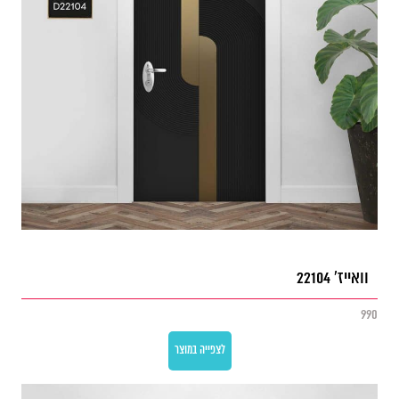
וואייז' 22104
990
לצפייה במוצר