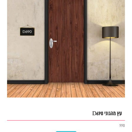
עץ מהגוני D690
990