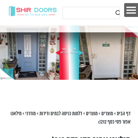
דף הבית
>
מוצרים
>
מוצרים
>
דלתות כניסה לבתים ודירות
>
מודרני
>
מילאנו
אפור פסי כסף d212