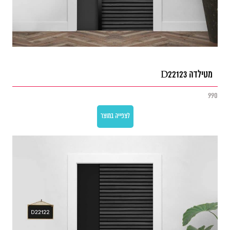
מטילדה D22123
990
לצפייה במוצר