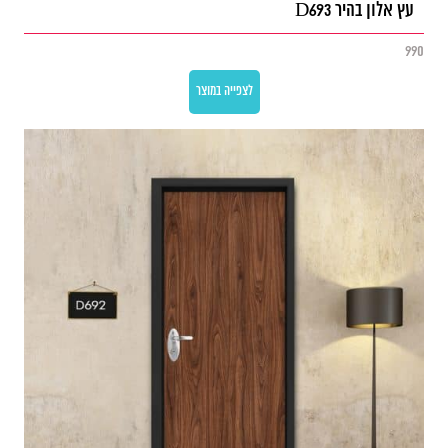
עץ אלון בהיר D693
990
לצפייה במוצר