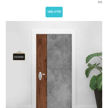
990
לצפייה במוצר