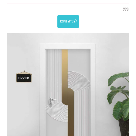
990
לצפייה במוצר