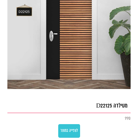
מטילדה D22125
990
לצפייה במוצר