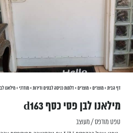
דף הבית
>
מוצרים
>
מוצרים
>
דלתות כניסה לבתים ודירות
>
מודרני
>
מילאנו לבן פ
מילאנו לבן פסי כסף d163
טפט מודפס / מעוצב