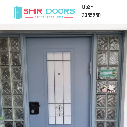
053-
3355950