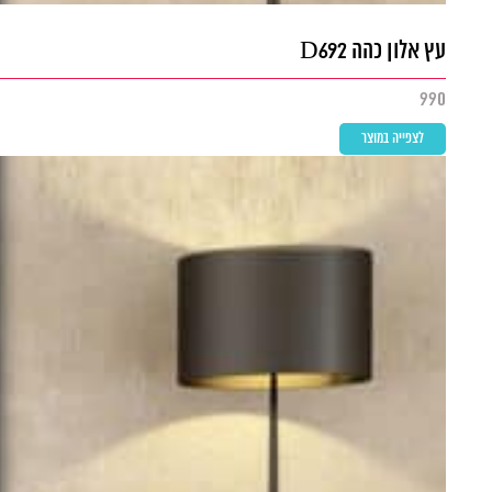
עץ אלון כהה D692
990
לצפייה במוצר