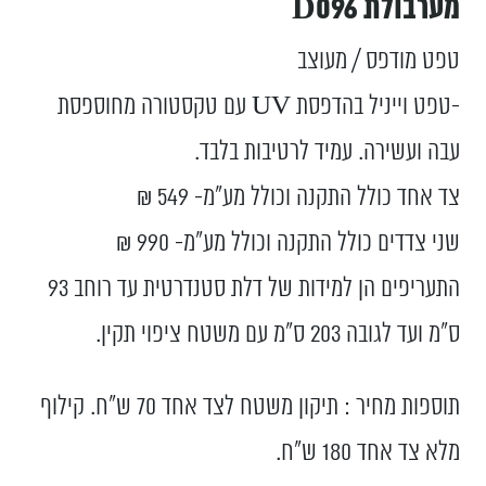
מערבולת D096
טפט מודפס / מעוצב
-טפט וייניל בהדפסת UV עם טקסטורה מחוספסת
עבה ועשירה. עמיד לרטיבות בלבד.
צד אחד כולל התקנה וכולל מע”מ- 549 ₪
שני צדדים כולל התקנה וכולל מע”מ- 990 ₪
התעריפים הן למידות של דלת סטנדרטית עד רוחב 93
ס”מ ועד לגובה 203 ס”מ עם משטח ציפוי תקין.
תוספות מחיר : תיקון משטח לצד אחד 70 ש"ח. קילוף
מלא צד אחד 180 ש"ח.