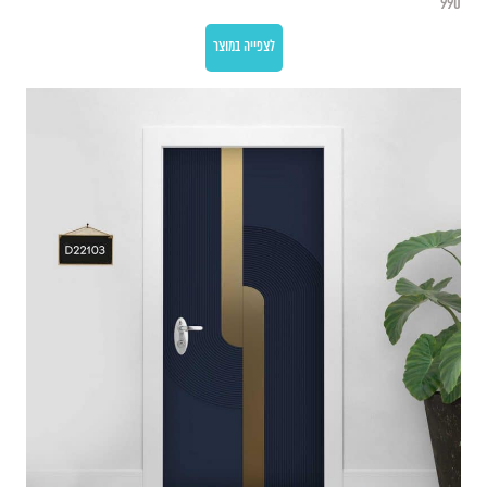
990
לצפייה במוצר