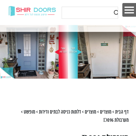
דף הבית
>
מוצרים
>
מוצרים
>
דלתות כניסה לבתים ודירות
>
מופשט
>
מערבולת D096