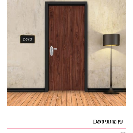
עץ מהגוני D690