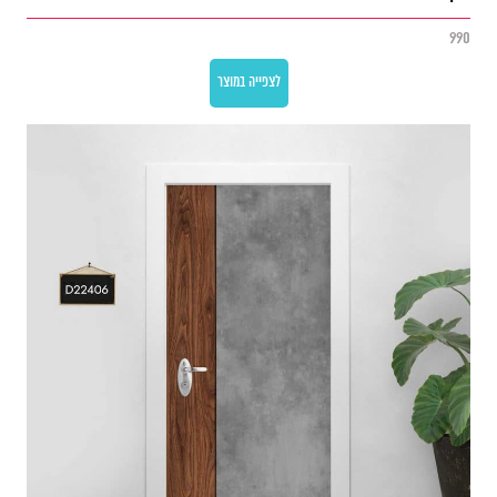
990
לצפייה במוצר