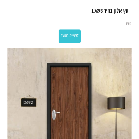
עץ אלון בהיר D693
990
לצפייה במוצר