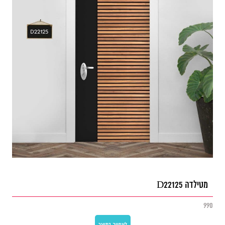
מטילדה D22125
990