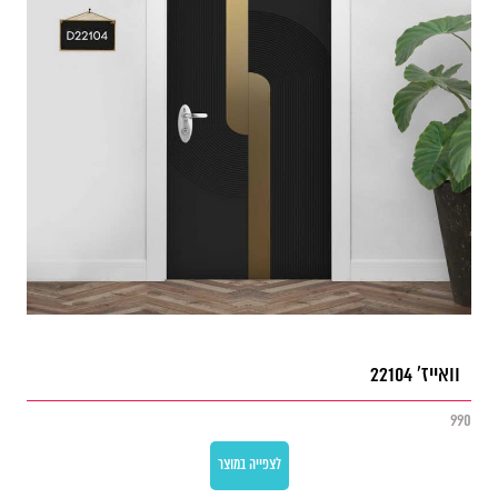
וואייז' 22104
990
לצפייה במוצר