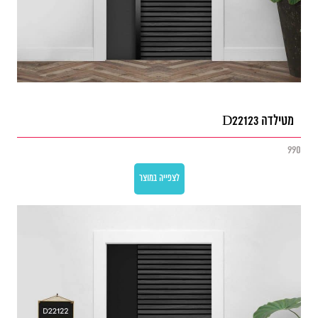
מטילדה D22123
990
לצפייה במוצר