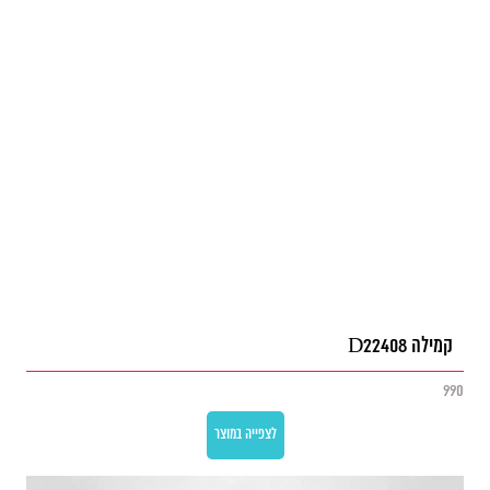
קמילה D22408
990
לצפייה במוצר