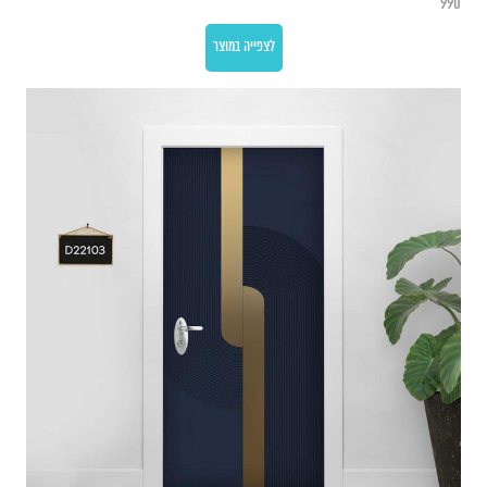
990
לצפייה במוצר