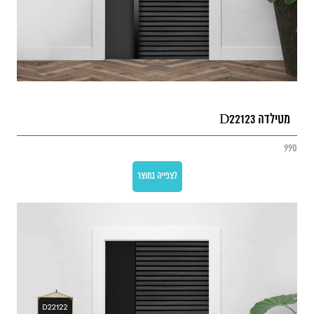
מטילדה D22123
990
לצפייה במוצר