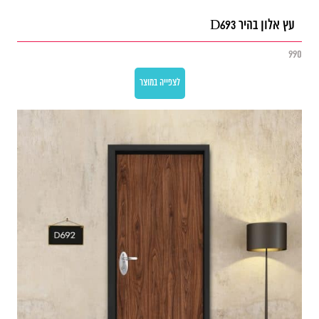
עץ אלון בהיר D693
990
לצפייה במוצר