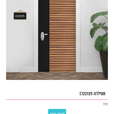
מטילדה D22125
990