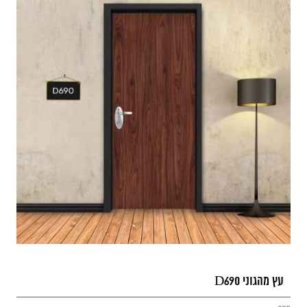
עץ מהגוני D690