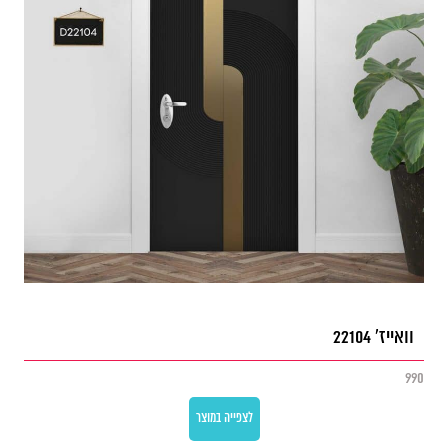
וואייז' 22104
990
לצפייה במוצר