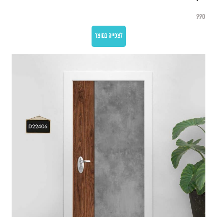
990
לצפייה במוצר