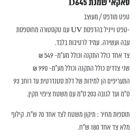
סאקאי שמנת D645
טפט מודפס / מעוצב
-טפט וייניל בהדפסת UV עם טקסטורה מחוספסת
עבה ועשירה. עמיד לרטיבות בלבד.
צד אחד כולל התקנה וכולל מע”מ- 549 ₪
שני צדדים כולל התקנה וכולל מע”מ- 990 ₪
התעריפים הן למידות של דלת סטנדרטית עד רוחב 93
ס”מ ועד לגובה 203 ס”מ עם משטח ציפוי תקין.
תוספות מחיר : תיקון משטח לצד אחד 70 ש"ח. קילוף
מלא צד אחד 180 ש"ח.