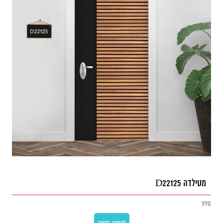
מטילדה D22125
990