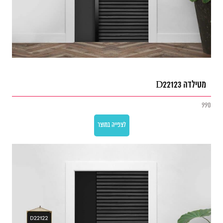
מטילדה D22123
990
לצפייה במוצר