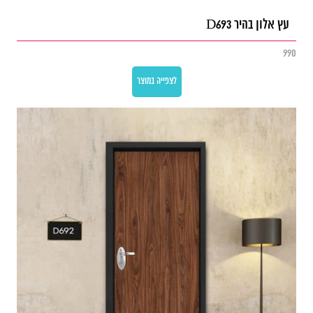
עץ אלון בהיר D693
990
לצפייה במוצר