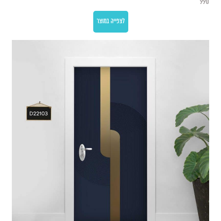
990
לצפייה במוצר