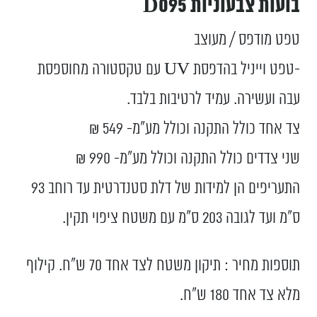
בועות צבעוניות D095
טפט מודפס / מעוצב
-טפט וייניל בהדפסת UV עם טקסטורה מחוספסת
עבה ועשירה. עמיד לרטיבות בלבד.
צד אחד כולל התקנה וכולל מע”מ- 549 ₪
שני צדדים כולל התקנה וכולל מע”מ- 990 ₪
התעריפים הן למידות של דלת סטנדרטית עד רוחב 93
ס”מ ועד לגובה 203 ס”מ עם משטח ציפוי תקין.
תוספות מחיר : תיקון משטח לצד אחד 70 ש"ח. קילוף
מלא צד אחד 180 ש"ח.