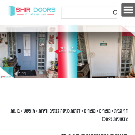
דף הבית
>
מוצרים
>
מוצרים
>
דלתות כניסה לבתים ודירות
>
מופשט
>
בועות
צבעוניות D095