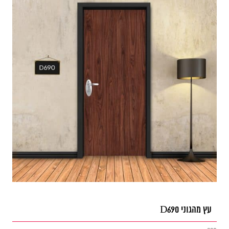
עץ מהגוני D690