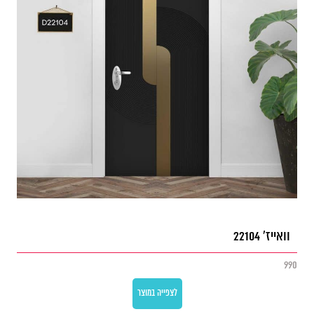
וואייז' 22104
990
לצפייה במוצר