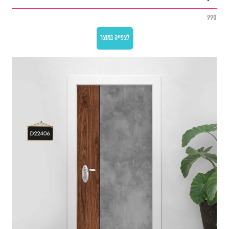
990
לצפייה במוצר