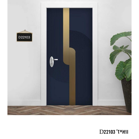
וואייז' D22103