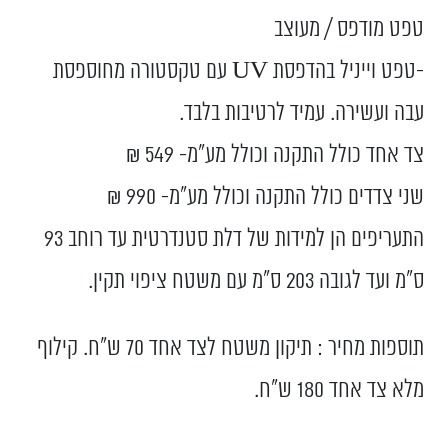
טפט מודפס / מעוצב
-טפט וייניל בהדפסת UV עם טקסטורה מחוספסת
עבה ועשירה. עמיד לרטיבות בלבד.
צד אחד כולל התקנה וכולל מע”מ- 549 ₪
שני צדדים כולל התקנה וכולל מע”מ- 990 ₪
התעריפים הן למידות של דלת סטנדרטית עד רוחב 93
ס”מ ועד לגובה 203 ס”מ עם משטח ציפוי תקין.
תוספות מחיר : תיקון משטח לצד אחד 70 ש"ח. קילוף
מלא צד אחד 180 ש"ח.