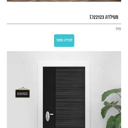
מטילדה D22123
990
לצפייה במוצר