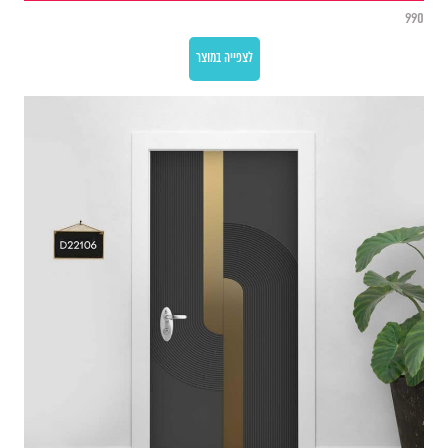
990
לצפייה במוצר