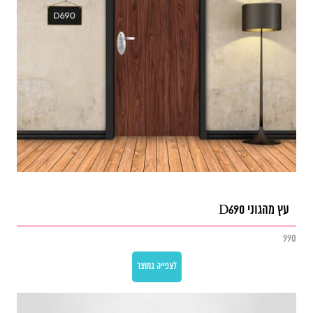
עץ מהגוני D690
990
לצפייה במוצר