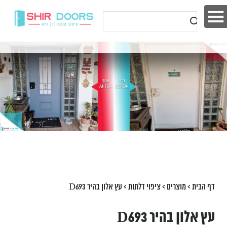
דף הבית
>
מוצרים
>
ציפוי דלתות
>
עץ אלון בהיר D693
עץ אלון בהיר D693