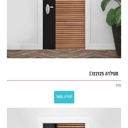
מטילדה D22125
990
לצפייה במוצר