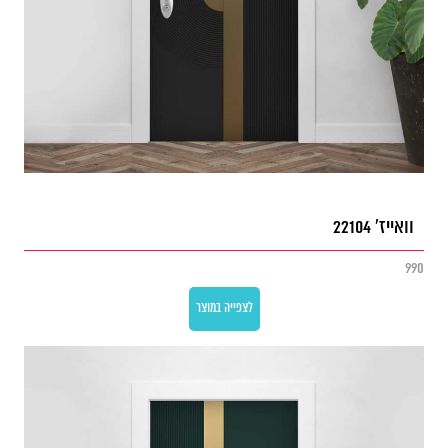
וואייז' 22104
990
לצפייה במוצר