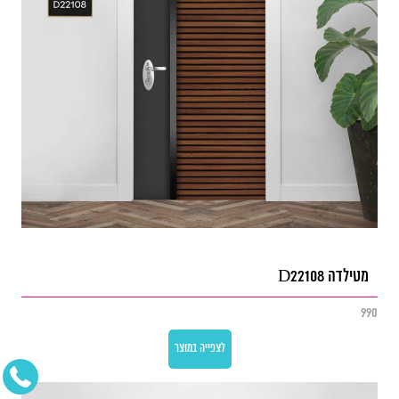
מטילדה D22108
990
לצפייה במוצר