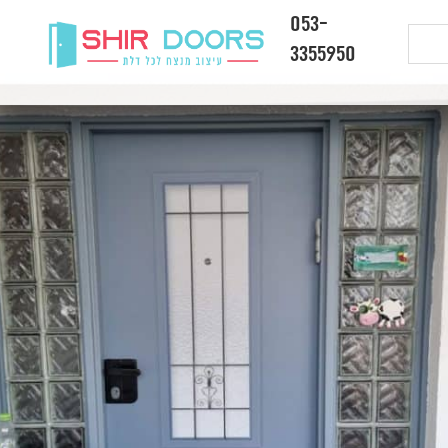
053-
3355950