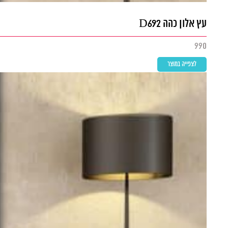
עץ אלון כהה D692
990
לצפייה במוצר