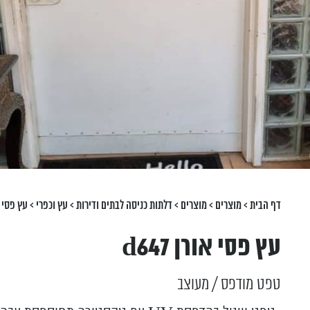
דף הבית
>
מוצרים
>
מוצרים
>
דלתות כניסה לבתים ודירות
>
עץ וכפרי
>
עץ פסי אור
עץ פסי אורן d647
טפט מודפס / מעוצב