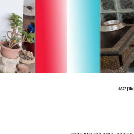
ן d647