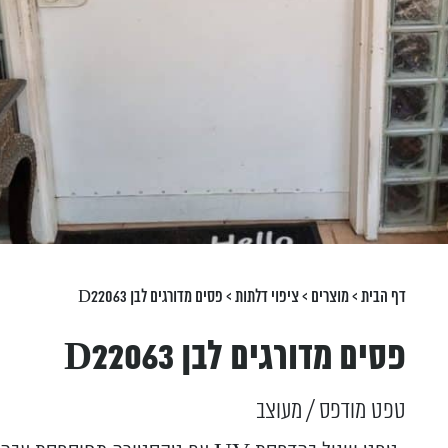
דף הבית
>
מוצרים
>
ציפוי דלתות
>
פסים מדורגים לבן D22063
פסים מדורגים לבן D22063
טפט מודפס / מעוצב