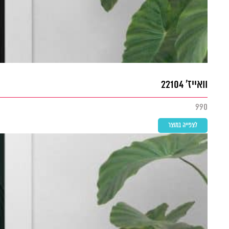
וואייז' 22104
990
לצפייה במוצר