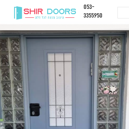
053-
3355950