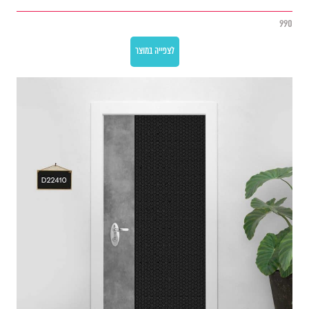
990
לצפייה במוצר