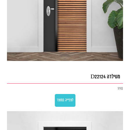
מטילדה D22124
990
לצפייה במוצר