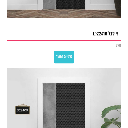
איזבל D22410
990
לצפייה במוצר