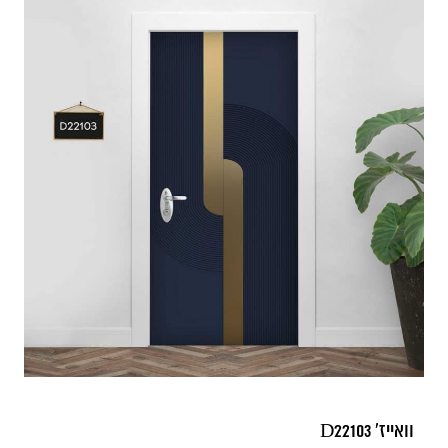
וואייז' D22103