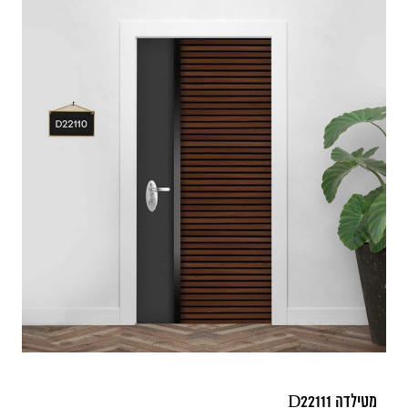
מטילדה D22111