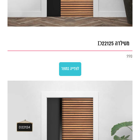
מטילדה D22125
990
לצפייה במוצר