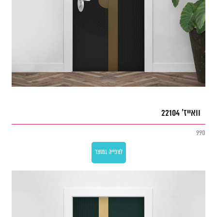
וואייז' 22104
990
לצפייה במוצר