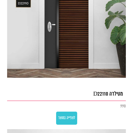
מטילדה D22110
990
לצפייה במוצר