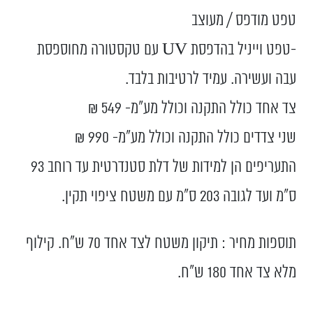
טפט מודפס / מעוצב
-טפט וייניל בהדפסת UV עם טקסטורה מחוספסת
עבה ועשירה. עמיד לרטיבות בלבד.
צד אחד כולל התקנה וכולל מע”מ- 549 ₪
שני צדדים כולל התקנה וכולל מע”מ- 990 ₪
התעריפים הן למידות של דלת סטנדרטית עד רוחב 93
ס”מ ועד לגובה 203 ס”מ עם משטח ציפוי תקין.
תוספות מחיר : תיקון משטח לצד אחד 70 ש"ח. קילוף
מלא צד אחד 180 ש"ח.