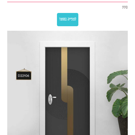
990
לצפייה במוצר