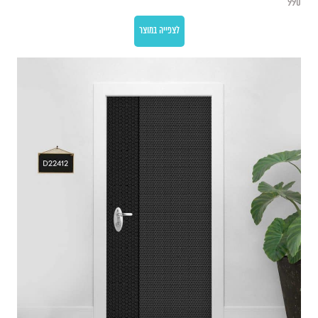
990
לצפייה במוצר