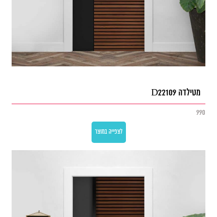
מטילדה D22109
990
לצפייה במוצר