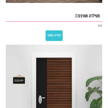
מטילדה D22108
990
לצפייה במוצר