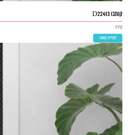
קומבו D22413
990
לצפייה במוצר