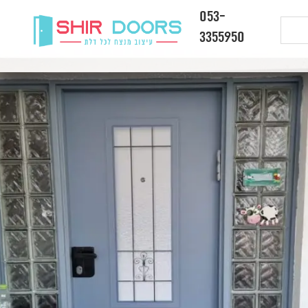
053-
3355950