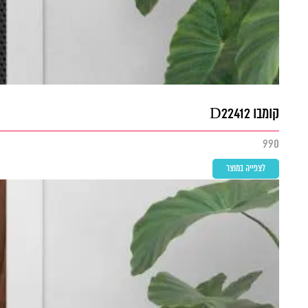
קומבו D22412
990
לצפייה במוצר