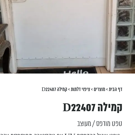
דף הבית
>
מוצרים
>
ציפוי דלתות
>
קמילה D22407
קמילה D22407
טפט מודפס / מעוצב