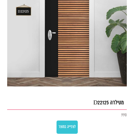
מטילדה D22125
990
לצפייה במוצר