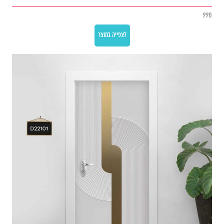
990
לצפייה במוצר