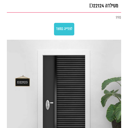
מטילדה D22124
990
לצפייה במוצר