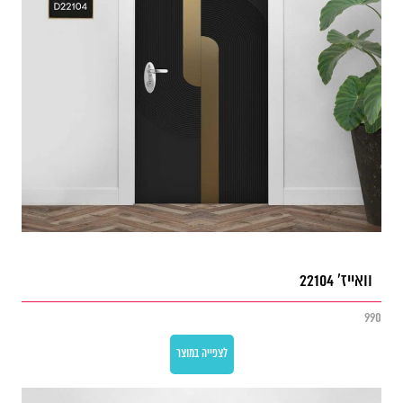
וואייז' 22104
990
לצפייה במוצר