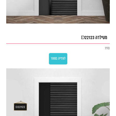
מטילדה D22123
990
לצפייה במוצר