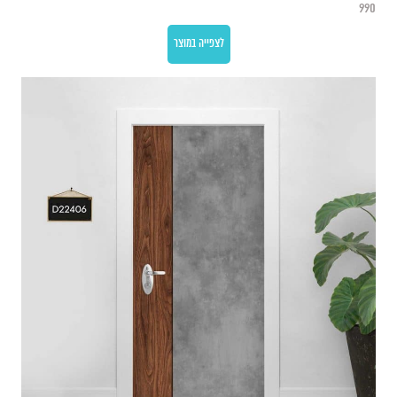
990
לצפייה במוצר