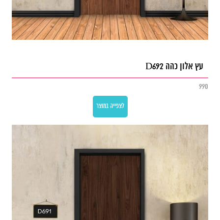
עץ אלון כהה D692
990
לצפייה במוצר