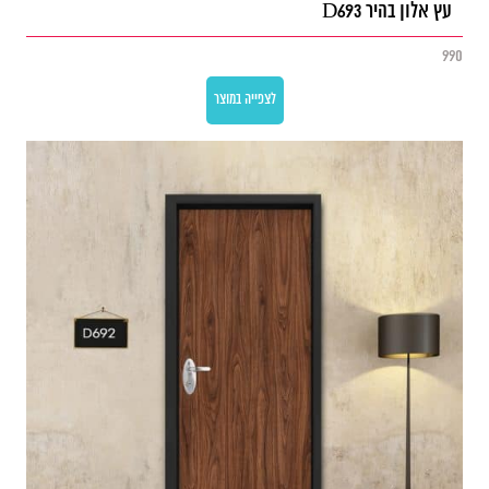
עץ אלון בהיר D693
990
לצפייה במוצר