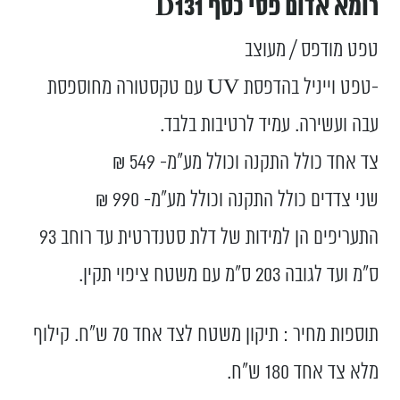
רומא אדום פסי כסף D131
טפט מודפס / מעוצב
-טפט וייניל בהדפסת UV עם טקסטורה מחוספסת
עבה ועשירה. עמיד לרטיבות בלבד.
צד אחד כולל התקנה וכולל מע”מ- 549 ₪
שני צדדים כולל התקנה וכולל מע”מ- 990 ₪
התעריפים הן למידות של דלת סטנדרטית עד רוחב 93
ס”מ ועד לגובה 203 ס”מ עם משטח ציפוי תקין.
תוספות מחיר : תיקון משטח לצד אחד 70 ש"ח. קילוף
מלא צד אחד 180 ש"ח.