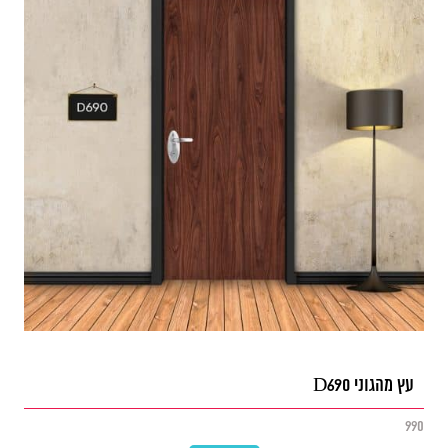
עץ מהגוני D690
990