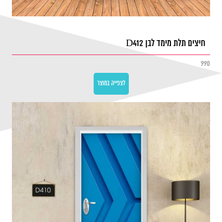
חיצים תלת מימד לבן D412
990
לצפייה במוצר