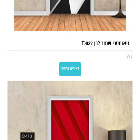
גיאומטרי שחור לבן D032
990
לצפייה במוצר