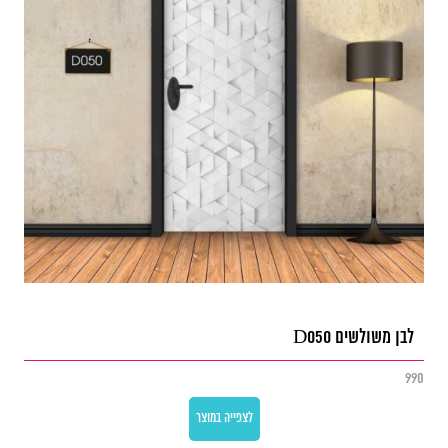
לבן משולשים D050
990
לצפייה במוצר