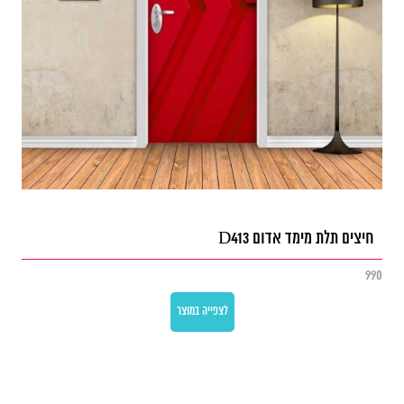
חיצים תלת מימד אדום D413
990
לצפייה במוצר