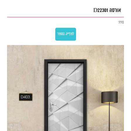
אורסה D22301
990
לצפייה במוצר