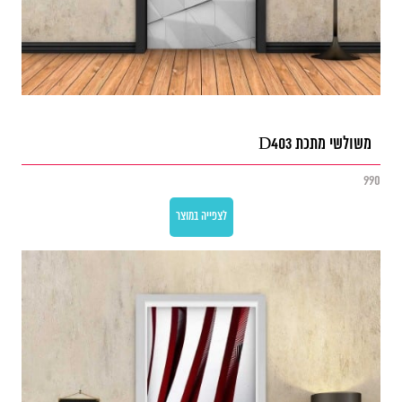
משולשי מתכת D403
990
לצפייה במוצר