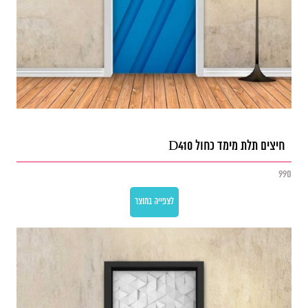
חיצים תלת מימד כחול D410
990
לצפייה במוצר