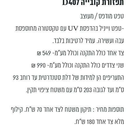
תפזורת קובייה D407
טפט מודפס / מעוצב
-טפט וייניל בהדפסת UV עם טקסטורה מחוספסת
עבה ועשירה. עמיד לרטיבות בלבד.
צד אחד כולל התקנה וכולל מע”מ- 549 ₪
שני צדדים כולל התקנה וכולל מע”מ- 990 ₪
התעריפים הן למידות של דלת סטנדרטית עד רוחב 93
ס”מ ועד לגובה 203 ס”מ עם משטח ציפוי תקין.
תוספות מחיר : תיקון משטח לצד אחד 70 ש"ח. קילוף
מלא צד אחד 180 ש"ח.