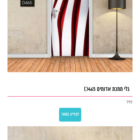
גלי מתכת אדומים D465
990
לצפייה במוצר