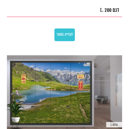
דגם L 200
לצפייה במוצר