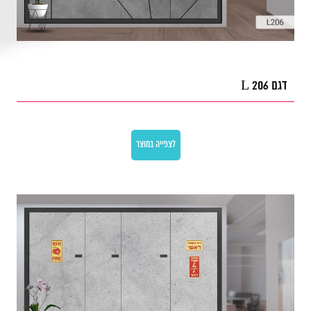
דגם L 206
לצפייה במוצר