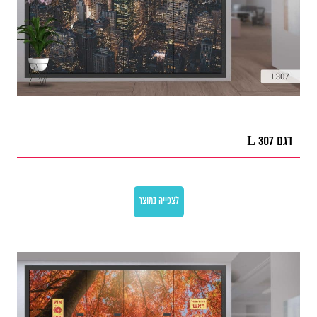
דגם L 307
לצפייה במוצר