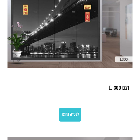
דגם L 300
לצפייה במוצר