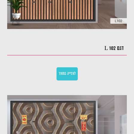
דגם L 102
לצפייה במוצר