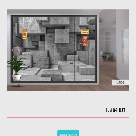
דגם L 604