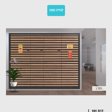
לצפייה במוצר
דגם L 101