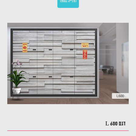
לצפייה במוצר
דגם L 600