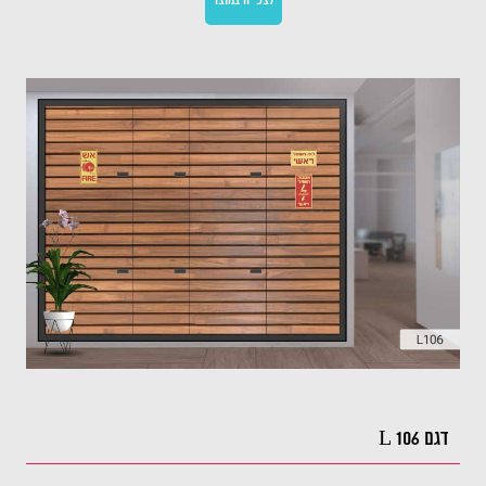
לצפייה במוצר
דגם L 106