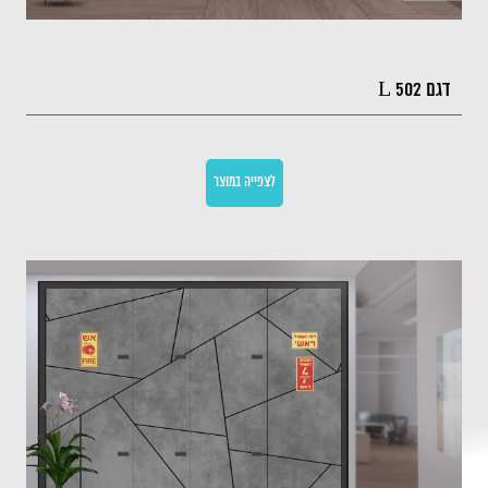
דגם L 502
לצפייה במוצר