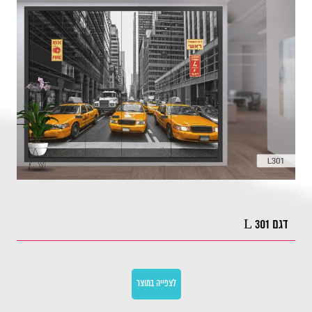
דגם L 301
לצפייה במוצר