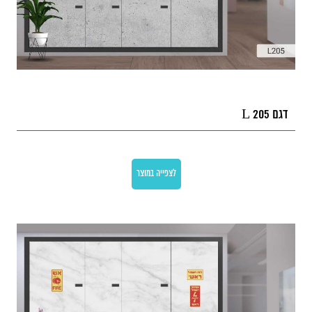
דגם L 205
לצפייה במוצר