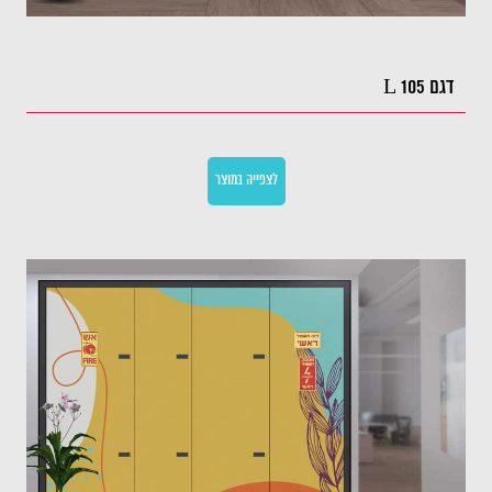
דגם L 105
לצפייה במוצר