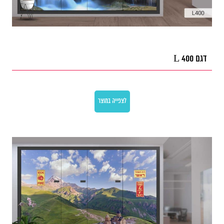
דגם L 400
לצפייה במוצר