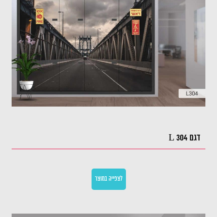
דגם L 304
לצפייה במוצר