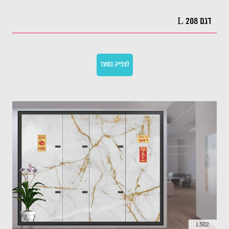
דגם L 208
לצפייה במוצר