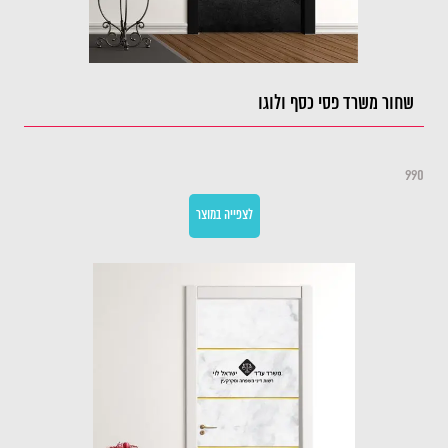
שחור משרד פסי כסף ולוגו
990
לצפייה במוצר