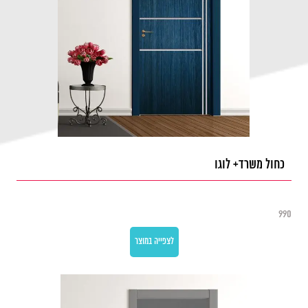
כחול משרד+ לוגו
990
לצפייה במוצר