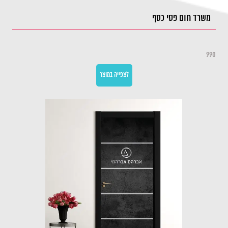
משרד חום פסי כסף
990
לצפייה במוצר