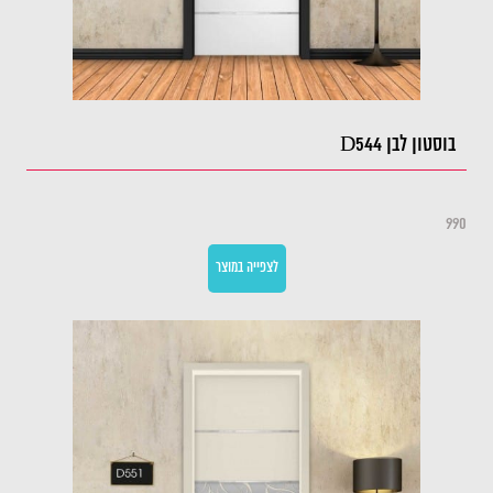
בוסטון לבן D544
990
לצפייה במוצר