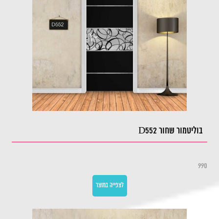
בוליטמור שחור D552
990
לצפייה במוצר