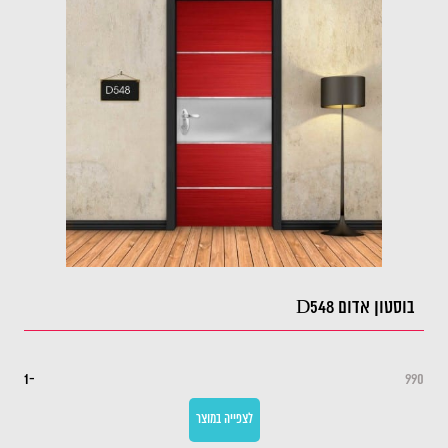
בוסטון אדום D548
-1
990
לצפייה במוצר