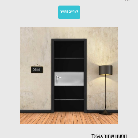
990
לצפייה במוצר
בוסטון שחור D546