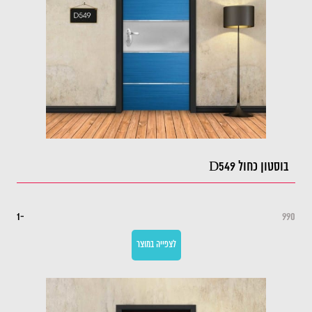
בוסטון כחול D549
-1
990
לצפייה במוצר