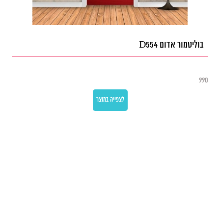
בוליטמור אדום D554
990
לצפייה במוצר