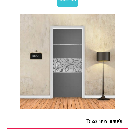
בוליטמור אפור D553