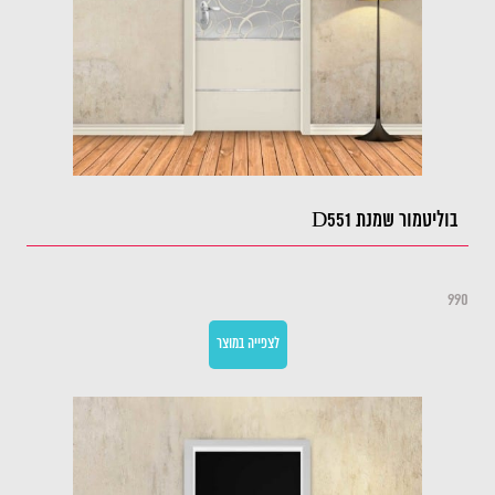
בוליטמור שמנת D551
990
לצפייה במוצר