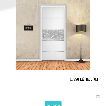
בוליטמור לבן D550
990
לצפייה במוצר