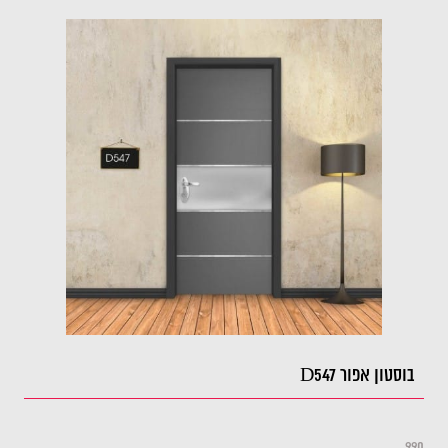
בוסטון אפור D547