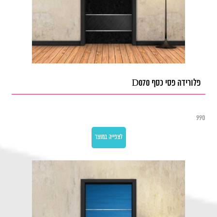
פלורידה פסי כסף D070
990
לצפייה במוצר