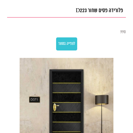
פלורידה פסים שחור D223
990
לצפייה במוצר