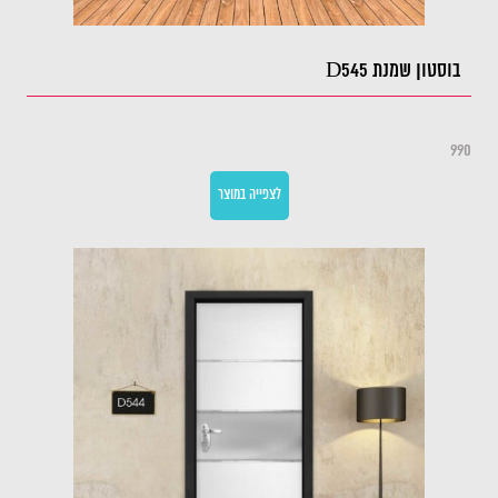
בוסטון שמנת D545
990
לצפייה במוצר