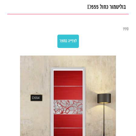
בוליטמור כחול D555
990
לצפייה במוצר