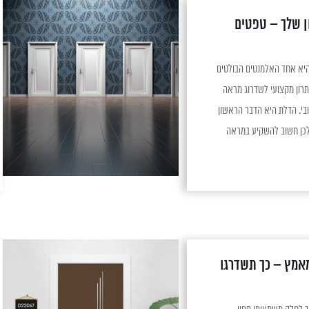
ן שלך – טפטים
היא אחד האלמנטים הבולטים
תרון מקצועי לשדרוג מראה
ובי. הדלת היא הדבר הראשון
לכן חשוב להשקיע במראה
 ומקצועיים. שדרוג נכון של
עותית את הערך האסתטי...
 מאמץ – כך תשדרגו