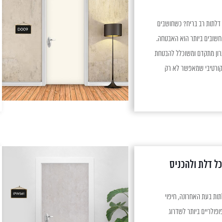
ציפוי דלתות רב בריח מהו ציפוי דלתות רב בריח? כשחושבים
חשובים ביותר הוא האבטחה.
תרון מתקדם ומשוכלל להבטחת
דקורטיבי שמאפשר לא רק
לא גם להעניק לו מראה
ל דלת ולהכניס
חיפוי דלתות הקדמה לעיצוב דלתות בעת האחרונה, חיפוי
פולריים ביותר לשדרוג