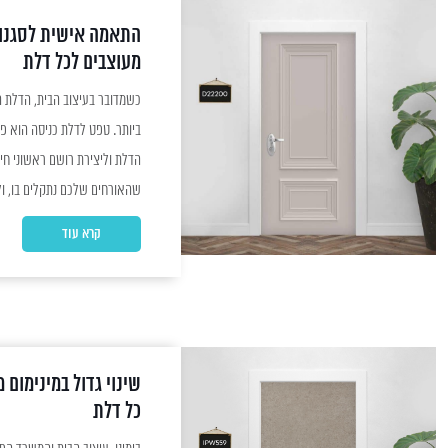
התאמה אישית לסגנו
מעוצבים לכל דלת
כשמדובר בעיצוב הבית, הדלת 
ביותר. טפט לדלת כניסה הוא פ
הדלת וליצירת רושם ראשוני חי
שהאורחים שלכם נתקלים בו, ו
שלה באמצעות חומרים איכותיים
קרא עוד
דלת הכניסה יכול להעלות משמ
שינוי גדול במינימום
כל דלת