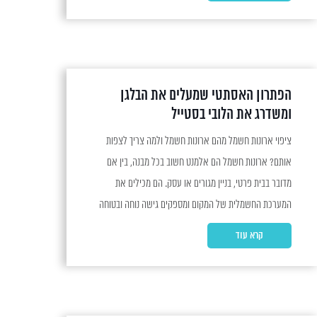
התקשורת, ולכן חשוב להבטיח שהוא ישמר נקי ומוגן. עיצוב...
הפתרון האסתטי שמעלים את הבלגן
ומשדרג את הלובי בסטייל
ציפוי ארונות חשמל מהם ארונות חשמל ולמה צריך לצפות
אותם? ארונות חשמל הם אלמנט חשוב בכל מבנה, בין אם
מדובר בבית פרטי, בניין מגורים או עסק. הם מכילים את
המערכת החשמלית של המקום ומספקים גישה נוחה ובטוחה
למערכת זו. ציפוי ארונות חשמל הוא תהליך שמטרתו לשפר
קרא עוד
את המראה החזותי של הארון, להגן...