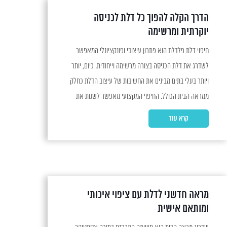
הדרך הקלה להפוך כל דלת לכניסה
יוקרתית ומרשימה
חיפוי דלת פלדלת הוא פתרון עיצובי ופונקציונלי המאפשר
לשדרג את דלת הכניסה בצורה מרשימה וייחודית. כיום, יותר
ויותר בעלי בתים מבינים את החשיבות של עיצוב הדלת כחלק
ממראה הבית הכולל. החיפוי המקצועי מאפשר לשנות את
המראה של הדלת תוך שמירה על איכות גבוהה וגימור
קרא עוד
מושלם. למה כדאי לבחור חיפוי דלת פלדלת? הבחירה...
מראה חדשני לדלת עם ציפוי איכותי
ומותאם אישית