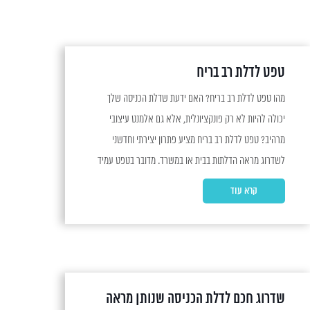
טפט לדלת רב בריח
מהו טפט לדלת רב בריח? האם ידעת שדלת הכניסה שלך
יכולה להיות לא רק פונקציונלית, אלא גם אלמנט עיצובי
מרהיב? טפט לדלת רב בריח מציע פתרון יצירתי וחדשני
לשדרוג מראה הדלתות בבית או במשרד. מדובר בטפט עמיד
המותאם במיוחד לדלתות רב בריח, שמאפשר להוסיף צבע,
קרא עוד
דוגמא או טקסטורה לכל דלת. יתרונות השימוש...
שדרוג חכם לדלת הכניסה שנותן מראה