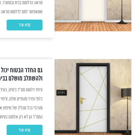
מראה הדלתות בבית ובמשרד. זה
שמאפשר לתת לדלתות מראה חד
קרא עוד
לשימוש בחיפוי דלתות. בין היתר
שמאפשר לשדרג את מראה הדלת
גם החדר הבטוח יכול 
ולהשתלב מושלם בבי
ציפוי דלתות ממ"ד 
בלתי נפרד מהחיים שלנו, ציפו
ומרכזי בכל תהליך של שיפוץ או 
הממ"ד הן לא רק אלמנט בטיחות
קרא עוד