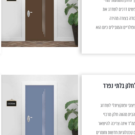
פך לחלק משמעותי מחיי
חפשים דרכים לשדרג את
ודה בצורה מהירה
ולריים והמובילים כיום הוא
שיפור דרמטי של הדלתות,
ללא צורך בהחלפתן. יתרונות של ציפוי דלתות ציפוי דלתות
ם...
חלק בלתי נפרד
צובי ופונקציונלי לשדרוג
הבית מהווה חלק מרכזי
 ממ"ד אינה צריכה להישאר
 טכנולוגיות חדשות וחומרים