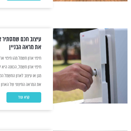
כלל מגיעות בעיצוב סטנדרטי...
עיצוב חכם שמסתיר א
את מראה הבניין
חיפוי ארון חשמל, הכוונה היא 
מגן או עיצוב לארון החשמל הק
את המראה החיצוני של הארון ול
וסכנות חיצוניות. חיפוי ארון ח
קרא עוד
מגוונים כמו עץ, פלסטיק, או...