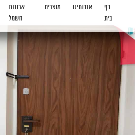
דף
אודותינו
מוצרים
ארונות
בית
חשמל