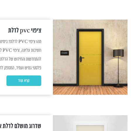
ציפוי pvc לדלת
מהו ציפוי
חשיב
להתחדשות והחידוש של הדלתות.
פלסטי גמיש ועמיד, המספק לדל
קרא עוד
מביא עמו יתרונות...
שדרוג מושלם לדלת א