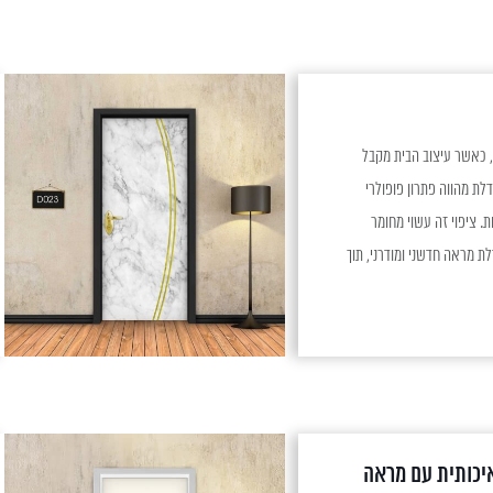
 PVC לדלת? בימינו, כאשר עיצוב הבית מקבל
ות עליונה, ציפוי PVC לדלת מהווה פתרון פופולרי
 ציפוי זה עשוי מחומר
ת מראה חדשני ומודרני, תוך
שמירה על עמידות גבוהה מפני פגיעות שונות. יתרונות
השימוש בציפוי PVC לדלת השימוש בציפוי PVC לדלת
יכותית עם מראה