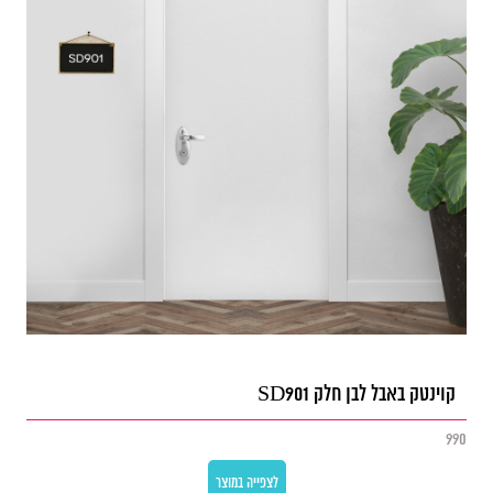
קוינטק באבל לבן חלק SD901
990
לצפייה במוצר