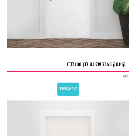
קוינטק באבל שליכט לבן CR100
990
לצפייה במוצר