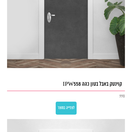
קוינטק באבל בטון כהה IPW558
990
לצפייה במוצר