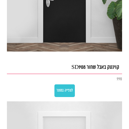
קוינטק באבל שחור SD908
990
לצפייה במוצר