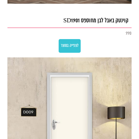
קוינטק באבל לבן מחוספס SD1901
990
לצפייה במוצר