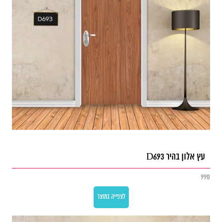
עץ אלון בהיר D693
990
לצפייה במוצר