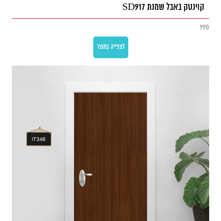
קוינטק באבל שמנת SD917
990
לצפייה במוצר