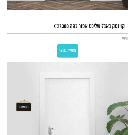
קוינטק באבל שליכט אפור כהה CR300
990
לצפייה במוצר