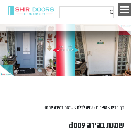
דף הבית
>
מוצרים
>
טפט לדלת
>
שמנת בהירה d009
שמנת בהירה d009