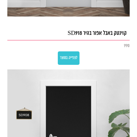
קוינטק באבל אפור בהיר SD918
990
לצפייה במוצר