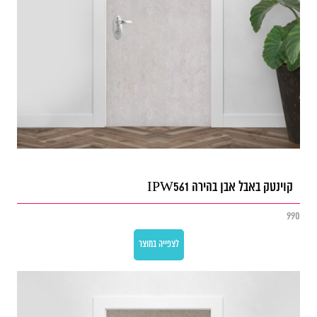
קוינטק באבל אבן בהירה IPW561
990
לצפייה במוצר