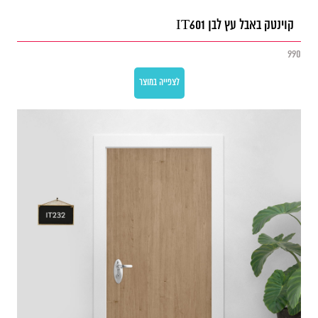
קוינטק באבל עץ לבן IT601
990
לצפייה במוצר