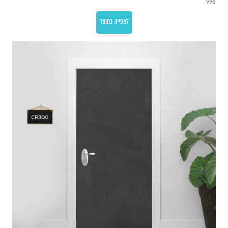
990
לצפייה במוצר