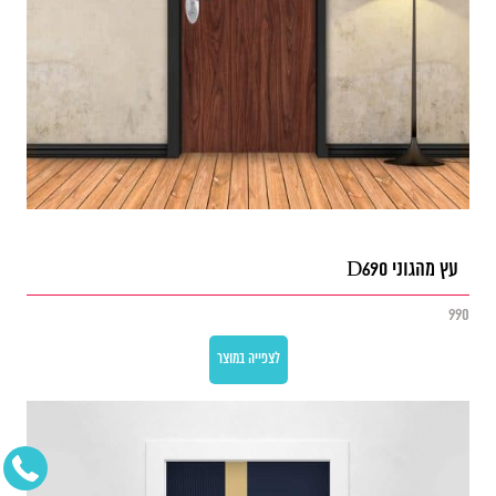
עץ מהגוני D690
990
לצפייה במוצר