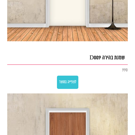
שמנת בהירה D009
990
לצפייה במוצר