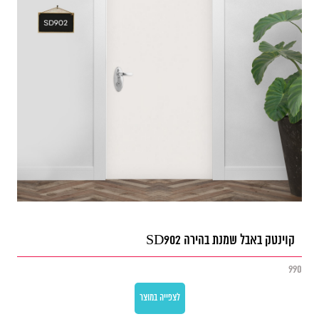
קוינטק באבל שמנת בהירה SD902
990
לצפייה במוצר