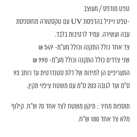
טפט מודפס / מעוצב
-טפט וייניל בהדפסת UV עם טקסטורה מחוספסת
עבה ועשירה. עמיד לרטיבות בלבד.
צד אחד כולל התקנה וכולל מע”מ- 549 ₪
שני צדדים כולל התקנה וכולל מע”מ- 990 ₪
התעריפים הן למידות של דלת סטנדרטית עד רוחב 93
ס”מ ועד לגובה 203 ס”מ עם משטח ציפוי תקין.
תוספות מחיר : תיקון משטח לצד אחד 70 ש"ח. קילוף
מלא צד אחד 180 ש"ח.